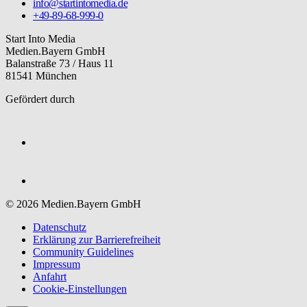
info@startintomedia.de
+49-89-68-999-0
Start Into Media
Medien.Bayern GmbH
Balanstraße 73 / Haus 11
81541 München
Gefördert durch
© 2026 Medien.Bayern GmbH
Datenschutz
Erklärung zur Barriere­freiheit
Community Guidelines
Impressum
Anfahrt
Cookie-Einstellungen