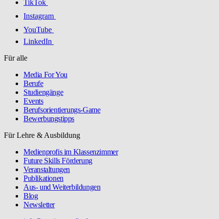
TikTok
Instagram
YouTube
LinkedIn
Für alle
Media For You
Berufe
Studiengänge
Events
Berufsorientierungs-Game
Bewerbungstipps
Für Lehre & Ausbildung
Medienprofis im Klassenzimmer
Future Skills Förderung
Veranstaltungen
Publikationen
Aus- und Weiterbildungen
Blog
Newsletter