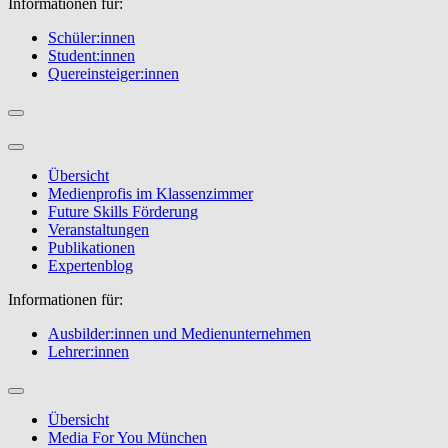
Informationen für:
Schüler:innen
Student:innen
Quereinsteiger:innen
Übersicht
Medienprofis im Klassenzimmer
Future Skills Förderung
Veranstaltungen
Publikationen
Expertenblog
Informationen für:
Ausbilder:innen und Medienunternehmen
Lehrer:innen
Übersicht
Media For You München