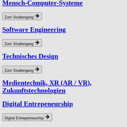
Mensch-Computer-Systeme
Zum Studiengang
Software Engineering
Zum Studiengang
Technisches Design
Zum Studiengang
Medi­en­tech­nik,
XR
(
AR
/
VR
),
Zukunftstechnologien
Digital Entrepeneurship
Digital Entrepreneurship