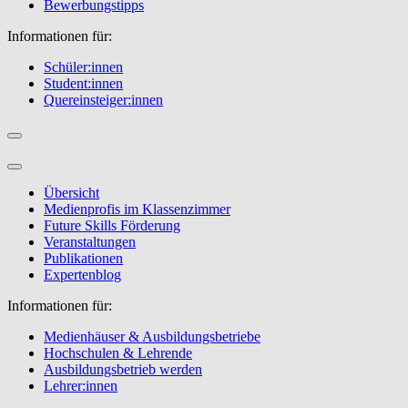
Bewerbungstipps
Informationen für:
Schüler:innen
Student:innen
Quereinsteiger:innen
Übersicht
Medienprofis im Klassenzimmer
Future Skills Förderung
Veranstaltungen
Publikationen
Expertenblog
Informationen für:
Medienhäuser & Ausbildungsbetriebe
Hochschulen & Lehrende
Ausbildungsbetrieb werden
Lehrer:innen