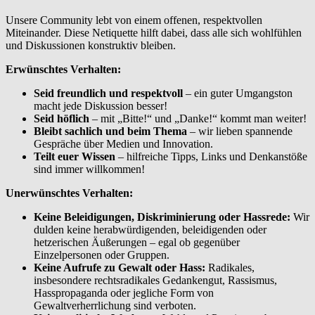
Unsere Community lebt von einem offenen, respektvollen
Miteinander. Diese Netiquette hilft dabei, dass alle sich wohlfühlen
und Diskussionen konstruktiv bleiben.
Erwünschtes Verhalten:
Seid freundlich und respektvoll
– ein guter Umgangston
macht jede Diskussion besser!
Seid höflich
– mit „Bitte!“ und „Danke!“ kommt man weiter!
Bleibt sachlich und beim Thema
– wir lieben spannende
Gespräche über Medien und Innovation.
Teilt euer Wissen
– hilfreiche Tipps, Links und Denkanstöße
sind immer willkommen!
Unerwünschtes Verhalten:
Keine Beleidigungen, Diskriminierung oder Hassrede:
Wir
dulden keine herabwürdigenden, beleidigenden oder
hetzerischen Äußerungen – egal ob gegenüber
Einzelpersonen oder Gruppen.
Keine Aufrufe zu Gewalt oder Hass:
Radikales,
insbesondere rechtsradikales Gedankengut, Rassismus,
Hasspropaganda oder jegliche Form von
Gewaltverherrlichung sind verboten.