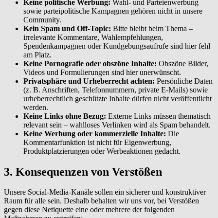
Keine politische Werbung:
Wahl- und Parteienwerbung
sowie parteipolitische Kampagnen gehören nicht in unsere
Community.
Kein Spam und Off-Topic:
Bitte bleibt beim Thema –
irrelevante Kommentare, Wahlempfehlungen,
Spendenkampagnen oder Kundgebungsaufrufe sind hier fehl
am Platz.
Keine Pornografie oder obszöne Inhalte:
Obszöne Bilder,
Videos und Formulierungen sind hier unerwünscht.
Privatsphäre und Urheberrecht achten:
Persönliche Daten
(z. B. Anschriften, Telefonnummern, private E-Mails) sowie
urheberrechtlich geschützte Inhalte dürfen nicht veröffentlicht
werden.
Keine Links ohne Bezug:
Externe Links müssen thematisch
relevant sein – wahlloses Verlinken wird als Spam behandelt.
Keine Werbung oder kommerzielle Inhalte:
Die
Kommentarfunktion ist nicht für Eigenwerbung,
Produktplatzierungen oder Werbeaktionen gedacht.
3. Konsequenzen von Verstößen
Unsere Social-Media-Kanäle sollen ein sicherer und konstruktiver
Raum für alle sein. Deshalb behalten wir uns vor, bei Verstößen
gegen diese Netiquette eine oder mehrere der folgenden