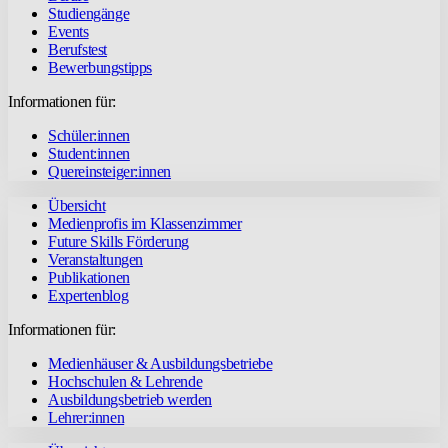
Studiengänge
Events
Berufstest
Bewerbungstipps
Informationen für:
Schüler:innen
Student:innen
Quereinsteiger:innen
Übersicht
Medienprofis im Klassenzimmer
Future Skills Förderung
Veranstaltungen
Publikationen
Expertenblog
Informationen für:
Medienhäuser & Ausbildungsbetriebe
Hochschulen & Lehrende
Ausbildungsbetrieb werden
Lehrer:innen