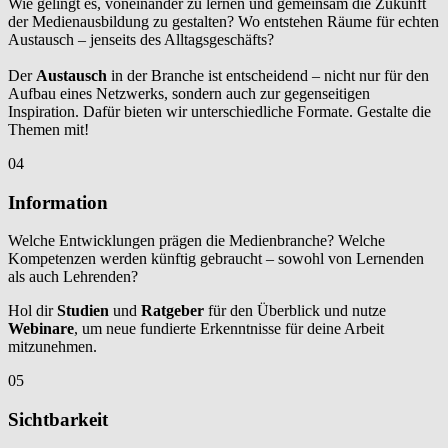
Wie gelingt es, voneinander zu lernen und gemeinsam die Zukunft
der Medienausbildung zu gestalten? Wo entstehen Räume für echten
Austausch – jenseits des Alltagsgeschäfts?
Der
Austausch
in der Branche ist entscheidend – nicht nur für den
Aufbau eines Netzwerks, sondern auch zur gegenseitigen
Inspiration. Dafür bieten wir unterschiedliche Formate. Gestalte die
Themen mit!
04
Information
Welche Entwicklungen prägen die Medienbranche? Welche
Kompetenzen werden künftig gebraucht – sowohl von Lernenden
als auch Lehrenden?
Hol dir
Studien
und
Ratgeber
für den Überblick und nutze
Webinare
, um neue fundierte Erkenntnisse für deine Arbeit
mitzunehmen.
05
Sichtbarkeit