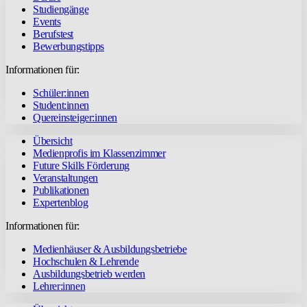
Studiengänge
Events
Berufstest
Bewerbungstipps
Informationen für:
Schüler:innen
Student:innen
Quereinsteiger:innen
Übersicht
Medienprofis im Klassenzimmer
Future Skills Förderung
Veranstaltungen
Publikationen
Expertenblog
Informationen für:
Medienhäuser & Ausbildungsbetriebe
Hochschulen & Lehrende
Ausbildungsbetrieb werden
Lehrer:innen