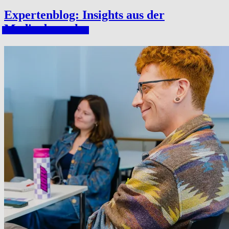
Experten­blog: Insights aus der
Medi­en­branche