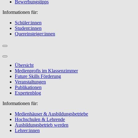
Bewerbungstipps
Informationen für:
Schüler:innen
Student:innen
Quereinsteiger:innen
Übersicht
Medienprofis im Klassenzimmer
Future Skills Förderung
Veranstaltungen
Publikationen
Expertenblog
Informationen für:
Medienhäuser & Ausbildungsbetriebe
Hochschulen & Lehrende
Ausbildungsbetrieb werden
Lehrer:innen