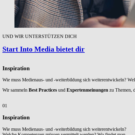
UND WIR UNTERSTÜTZEN DICH
Start Into Media bietet dir
Inspiration
Wie muss Medienaus- und -weiterbildung sich weiterentwickeln? Wel
Wir sammeln
Best Practices
und
Expertenmeinungen
zu Themen, di
01
Inspiration
Wie muss Medienaus- und -weiterbildung sich weiterentwickeln?
Welche Kompetenzen müssen vermittelt werden? Wo findet man