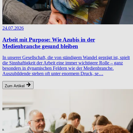
24.07.2026
Arbeit mit Purpose: Wie Azubis in der
Medienbranche gesund bleiben
In unserer Gesellschaft, die von ständigem Wandel geprägt ist, spielt
die Sinnhaftigkeit der Arbeit eine immer wichtigere Rolle – ganz
besonders in dynamischen Feldern wie der Medienbranche.
Auszubildende stehen oft unter enormem Druck, se…
Zum Artikel