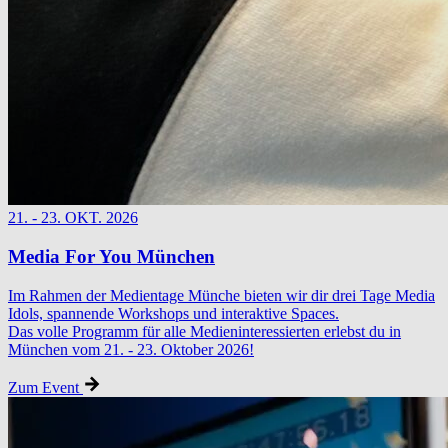
21. - 23. OKT. 2026
Media For You München
Im Rahmen der Medientage Münche bieten wir dir drei Tage Media
Idols, spannende Workshops und interaktive Spaces.
Das volle Programm für alle Medieninteressierten erlebst du in
München vom 21. - 23. Oktober 2026!
Zum Event