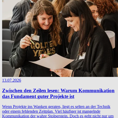
13.07.2026
Zwischen den Zeilen lesen: Warum Kommunikation
das Fundament guter Projekte ist
Wenn Projekte ins Wanken geraten, liegt es selten an der Technik
oder einem fehlenden Zeitplan. Viel häufiger ist mangelnde
Kommunikation der wahre Stolperstein. Doch es geht nicht nur um