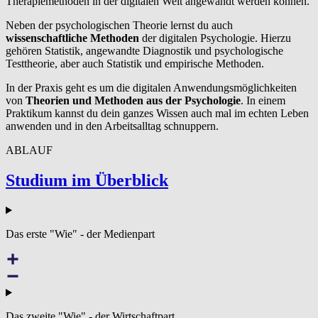
Therapiemethoden in der digitalen Welt angewandt werden können.
Neben der psychologischen Theorie lernst du auch
wissenschaftliche Methoden
der digitalen Psychologie. Hierzu
gehören Statistik, angewandte Diagnostik und psychologische
Testtheorie, aber auch Statistik und empirische Methoden.
In der Praxis geht es um die digitalen Anwendungsmöglichkeiten
von
Theorien und Methoden aus der Psychologie
. In einem
Praktikum kannst du dein ganzes Wissen auch mal im echten Leben
anwenden und in den Arbeitsalltag schnuppern.
ABLAUF
Studium im Überblick
Das erste "Wie" - der Medienpart
Das zweite "Wie" - der Wirtschaftpart