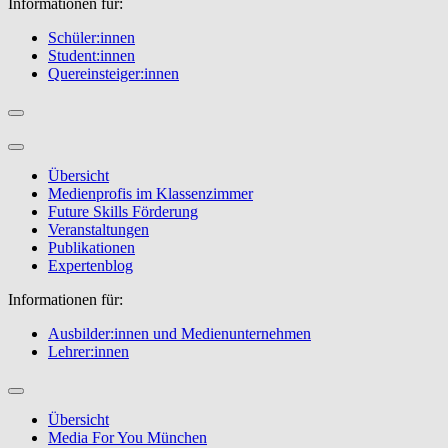
Informationen für:
Schüler:innen
Student:innen
Quereinsteiger:innen
Übersicht
Medienprofis im Klassenzimmer
Future Skills Förderung
Veranstaltungen
Publikationen
Expertenblog
Informationen für:
Ausbilder:innen und Medienunternehmen
Lehrer:innen
Übersicht
Media For You München