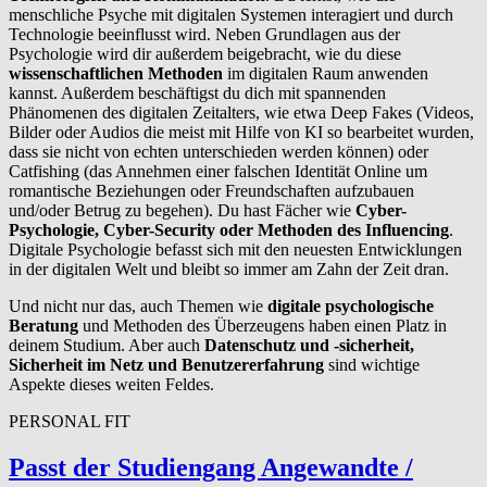
menschliche Psyche mit digitalen Systemen interagiert und durch
Technologie beeinflusst wird. Neben Grundlagen aus der
Psychologie wird dir außerdem beigebracht, wie du diese
wissenschaftlichen Methoden
im digitalen Raum anwenden
kannst. Außerdem beschäftigst du dich mit spannenden
Phänomenen des digitalen Zeitalters, wie etwa Deep Fakes (Videos,
Bilder oder Audios die meist mit Hilfe von KI so bearbeitet wurden,
dass sie nicht von echten unterschieden werden können) oder
Catfishing (das Annehmen einer falschen Identität Online um
romantische Beziehungen oder Freundschaften aufzubauen
und/oder Betrug zu begehen). Du hast Fächer wie
Cyber-
Psychologie, Cyber-Security oder Methoden des Influencing
.
Digitale Psychologie befasst sich mit den neuesten Entwicklungen
in der digitalen Welt und bleibt so immer am Zahn der Zeit dran.
Und nicht nur das, auch Themen wie
digitale psychologische
Beratung
und Methoden des Überzeugens haben einen Platz in
deinem Studium. Aber auch
Datenschutz und -sicherheit,
Sicherheit im Netz und Benutzererfahrung
sind wichtige
Aspekte dieses weiten Feldes.
PERSONAL FIT
Passt der Studiengang Angewandte /