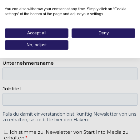
You can also withdraw your consent at any time. Simply click on “Cookie
settings” at the bottom of the page and adjust your settings.
Accept all
Deny
No, adjust