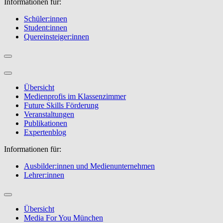
Informationen für:
Schüler:innen
Student:innen
Quereinsteiger:innen
Übersicht
Medienprofis im Klassenzimmer
Future Skills Förderung
Veranstaltungen
Publikationen
Expertenblog
Informationen für:
Ausbilder:innen und Medienunternehmen
Lehrer:innen
Übersicht
Media For You München