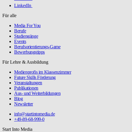
LinkedIn
Für alle
Media For You
Berufe
Studiengänge
Events
Berufsorientierungs-Game
Bewerbungstipps
Für Lehre & Ausbildung
Medienprofis im Klassenzimmer
Future Skills Förderung
Veranstaltungen
Publikationen
Aus- und Weiterbildungen
Blog
Newsletter
info@startintomedia.de
+49-89-68-999-0
Start Into Media