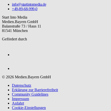
info@startintomedia.de
+49-89-68-999-0
Start Into Media
Medien.Bayern GmbH
Balanstraße 73 / Haus 11
81541 München
Gefördert durch
© 2026 Medien.Bayern GmbH
Datenschutz
Erklärung zur Barriere­freiheit
Community Guidelines
Impressum
Anfahrt
Cookie-Einstellungen