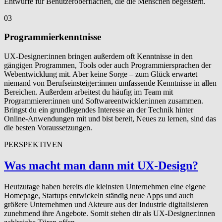
Entwürfe für Benutzeroberflächen, die die Menschen begeistern.
03
Programmierkenntnisse
UX-Designer:innen bringen außerdem oft Kenntnisse in den
gängigen Programmen, Tools oder auch Programmiersprachen der
Webentwicklung mit. Aber keine Sorge – zum Glück erwartet
niemand von Berufseinsteiger:innen umfassende Kenntnisse in allen
Bereichen. Außerdem arbeitest du häufig im Team mit
Programmierer:innen und Softwareentwickler:innen zusammen.
Bringst du ein grundlegendes Interesse an der Technik hinter
Online-Anwendungen mit und bist bereit, Neues zu lernen, sind das
die besten Voraussetzungen.
PERSPEKTIVEN
Was macht man dann mit UX-Design?
Heutzutage haben bereits die kleinsten Unternehmen eine eigene
Homepage, Startups entwickeln ständig neue Apps und auch
größere Unternehmen und Akteure aus der Industrie digitalisieren
zunehmend ihre Angebote. Somit stehen dir als UX-Designer:innen