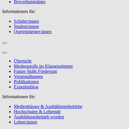
Bewerbungstipps
Informationen für:
Schüler:innen
Student:innen
Quereinsteiger:innen
Übersicht
Medienprofis im Klassenzimmer
Future Skills Förderung
Veranstaltungen
Publikationen
Expertenblog
Informationen für:
Medienhäuser & Ausbildungsbetriebe
Hochschulen & Lehrende
Ausbildungsbetrieb werden
Lehrer:innen