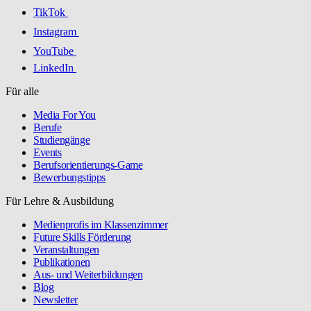
TikTok
Instagram
YouTube
LinkedIn
Für alle
Media For You
Berufe
Studiengänge
Events
Berufsorientierungs-Game
Bewerbungstipps
Für Lehre & Ausbildung
Medienprofis im Klassenzimmer
Future Skills Förderung
Veranstaltungen
Publikationen
Aus- und Weiterbildungen
Blog
Newsletter