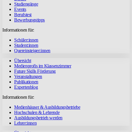
Studiengänge
Events
Berufstest
Bewerbungstipps
Informationen für:
Schüler:innen
Student:innen
Quereinsteiger:innen
Übersicht
Medienprofis im Klassenzimmer
Future Skills Förderung
Veranstaltungen
Publikationen
Expertenblog
Informationen für:
Medienhäuser & Ausbildungsbetriebe
Hochschulen & Lehrende
Ausbildungsbetrieb werden
Lehrer:innen