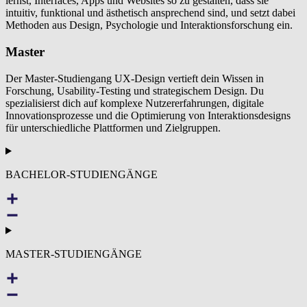
lernst, Interfaces, Apps und Websites so zu gestalten, dass sie
intuitiv, funktional und ästhetisch ansprechend sind, und setzt dabei
Methoden aus Design, Psychologie und Interaktionsforschung ein.
Master
Der Master-Studiengang UX-Design vertieft dein Wissen in
Forschung, Usability-Testing und strategischem Design. Du
spezialisierst dich auf komplexe Nutzererfahrungen, digitale
Innovationsprozesse und die Optimierung von Interaktionsdesigns
für unterschiedliche Plattformen und Zielgruppen.
BACHELOR-STUDIENGÄNGE
MASTER-STUDIENGÄNGE