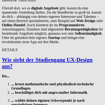
zahlreiche Türen offen.
Überall dort, wo es
digitale Angebote
gibt, kannst du eine
spannende Anstellung finden. Da die Bandbreite so groß ist, kannst
du dich – abhängig von deinen eigenen Interessen und Talenten –
auf einen Bereich spezialisieren, zum Beispiel auf
Web-Design
oder
Online-Handel
. Auch könntest du ins
Programmieren
reinschnuppern. Daneben sind allgemeine
Beratungstätigkeiten
für
bestehende Angebote möglich, genauso wie eine
Selbstständigkeit
.
Oder du gründest dein eigenes
Startup
und bringst eine
revolutionäre neue App auf den Markt.
DETAILS
Wie sieht der Studiengang UX-Design
aus?
Du...
... lernst mathematische und physikalisch-technische
Grundlagen
... beschäftigst dich mit angewandter Informatik
... wählst deinen eigenen Schwerpunkt je nach
persönlichem Interesse