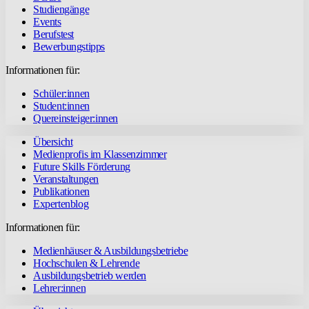
Studiengänge
Events
Berufstest
Bewerbungstipps
Informationen für:
Schüler:innen
Student:innen
Quereinsteiger:innen
Übersicht
Medienprofis im Klassenzimmer
Future Skills Förderung
Veranstaltungen
Publikationen
Expertenblog
Informationen für:
Medienhäuser & Ausbildungsbetriebe
Hochschulen & Lehrende
Ausbildungsbetrieb werden
Lehrer:innen