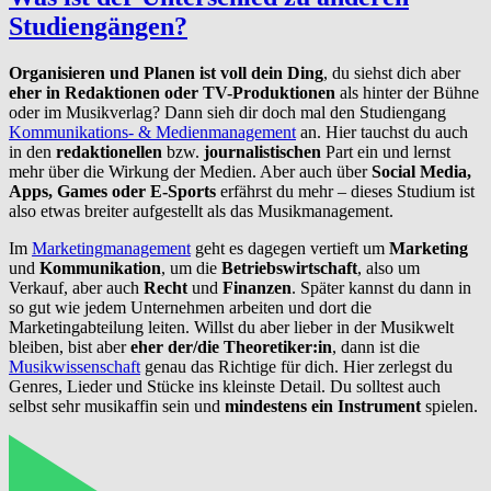
Studiengängen?
Organisieren und Planen ist voll dein Ding
, du siehst dich aber
eher in Redaktionen oder TV-Produktionen
als hinter der Bühne
oder im Musikverlag? Dann sieh dir doch mal den Studiengang
Kommunikations- & Medienmanagement
an. Hier tauchst du auch
in den
redaktionellen
bzw.
journalistischen
Part ein und lernst
mehr über die Wirkung der Medien. Aber auch über
Social Media,
Apps, Games oder E-Sports
erfährst du mehr – dieses Studium ist
also etwas breiter aufgestellt als das Musikmanagement.
Im
Marketingmanagement
geht es dagegen vertieft um
Marketing
und
Kommunikation
, um die
Betriebswirtschaft
, also um
Verkauf, aber auch
Recht
und
Finanzen
. Später kannst du dann in
so gut wie jedem Unternehmen arbeiten und dort die
Marketingabteilung leiten. Willst du aber lieber in der Musikwelt
bleiben, bist aber
eher der/die
Theoretiker:in
, dann ist die
Musikwissenschaft
genau das Richtige für dich. Hier zerlegst du
Genres, Lieder und Stücke ins kleinste Detail. Du solltest auch
selbst sehr musikaffin sein und
mindestens ein Instrument
spielen.