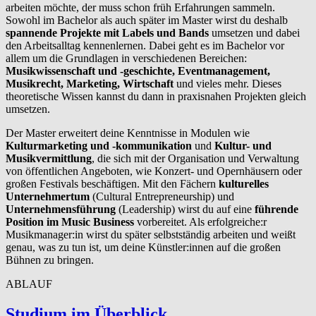
arbeiten möchte, der muss schon früh Erfahrungen sammeln.
Sowohl im Bachelor als auch später im Master wirst du deshalb
spannende Projekte mit Labels und Bands
umsetzen und dabei
den Arbeitsalltag kennenlernen. Dabei geht es im Bachelor vor
allem um die Grundlagen in verschiedenen Bereichen:
Musikwissenschaft und -geschichte, Eventmanagement,
Musikrecht, Marketing, Wirtschaft
und vieles mehr. Dieses
theoretische Wissen kannst du dann in praxisnahen Projekten gleich
umsetzen.
Der Master erweitert deine Kenntnisse in Modulen wie
Kulturmarketing und -kommunikation
und
Kultur- und
Musikvermittlung
, die sich mit der Organisation und Verwaltung
von öffentlichen Angeboten, wie Konzert- und Opernhäusern oder
großen Festivals beschäftigen. Mit den Fächern
kulturelles
Unternehmertum
(Cultural Entrepreneurship) und
Unternehmensführung
(Leadership) wirst du auf eine
führende
Position im Music Business
vorbereitet. Als erfolgreiche:r
Musikmanager:in wirst du später selbstständig arbeiten und weißt
genau, was zu tun ist, um deine Künstler:innen auf die großen
Bühnen zu bringen.
ABLAUF
Studium im Überblick