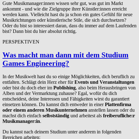
Gute Musikmanager:innen wissen sehr gut, was gut im Markt
ankommt - und wie die Zielgruppe ihrer Künstler:innen erreicht
werden kann. Vielleicht hast du ja schon ein gutes Gefühl für neue
Musikrichtungen oder künstlerische Stile, die sich durchsetzen?
Oder du bist so interessiert daran, dass du immer auf dem Laufenden
bist? Dann bist du hier absolut richtig.
PERSPEKTIVEN
Was macht man dann mit dem Studium
Games Engineering?
In der Musikwelt hast du so einige Möglichkeiten, dich beruflich zu
entfalten. Schlägt dein Herz eher für
Events und Veranstaltungen
oder bist du doch eher im
Publishing
, also beim Herausbringen von
Alben und der Vermarktung zuhause? Egal, wofür du dich
entscheidest, deine Interessen und Fähigkeiten wirst du garantiert
einsetzen können. Du kannst dich entweder in einer
Plattenfirma
oder einem anderen Musikunternehmen
anstellen lassen oder du
machst dich einfach
selbstständig
und arbeitest als
freiberufliche:r
Musikmanager:in
.
Du kannst nach deinem Studium unter anderem in folgenden
Bereichen arbeiten: