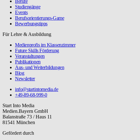
Berufe
Studiengänge
Events
Berufsorientierungs-Game
Bewerbungstipps
Für Lehre & Ausbildung
Medienprofis im Klassenzimmer
Future Skills Förderung
Veranstaltungen
Publikationen
Aus- und Weiterbildungen
Blog
Newsletter
info@startintomedia.de
+49-89-68-999-0
Start Into Media
Medien.Bayern GmbH
Balanstraße 73 / Haus 11
81541 München
Gefördert durch