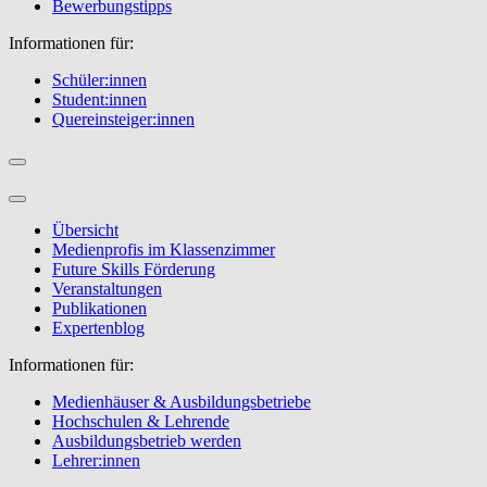
Bewerbungstipps
Informationen für:
Schüler:innen
Student:innen
Quereinsteiger:innen
Übersicht
Medienprofis im Klassenzimmer
Future Skills Förderung
Veranstaltungen
Publikationen
Expertenblog
Informationen für:
Medienhäuser & Ausbildungsbetriebe
Hochschulen & Lehrende
Ausbildungsbetrieb werden
Lehrer:innen