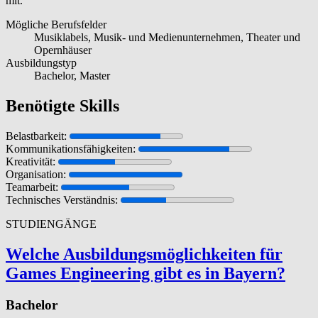
mit.
Mögliche Berufsfelder
Musiklabels, Musik- und Medienunternehmen, Theater und
Opernhäuser
Ausbildungstyp
Bachelor, Master
Benötigte Skills
Belastbarkeit:
Kommunikationsfähigkeiten:
Kreativität:
Organisation:
Teamarbeit:
Technisches Verständnis:
STUDIENGÄNGE
Welche Aus­bil­dungsmöglichkeit­en für
Games Engineering gibt es in Bayern?
Bachelor