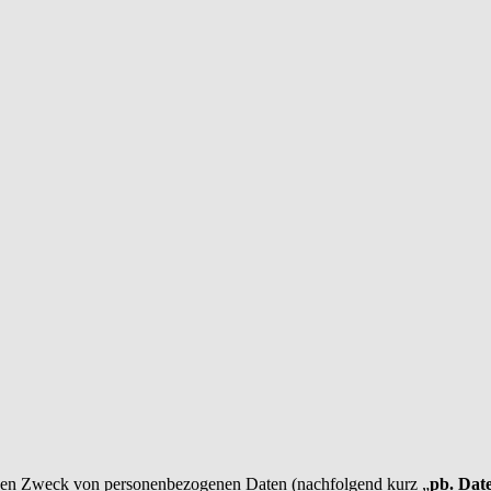
 den Zweck von personenbezogenen Daten (nachfolgend kurz „
pb. Dat