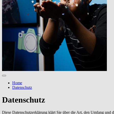
Home
Datenschutz
Datenschutz
Diese Datenschutzerklärung klärt Sie über die Art, den Umfang und