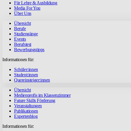
Für Lehre & Ausbildung
Media For You
Über Uns
Übersicht
Berufe
Studiengänge
Events
Berufstest
Bewerbungstipps
Informationen für:
Schüler:innen
Student:innen
Quereinsteiger:innen
Übersicht
Medienprofis im Klassenzimmer
Future Skills Förderung
Veranstaltungen
Publikationen
Expertenblog
Informationen für: