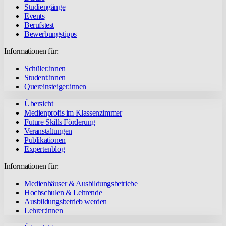
Studiengänge
Events
Berufstest
Bewerbungstipps
Informationen für:
Schüler:innen
Student:innen
Quereinsteiger:innen
Übersicht
Medienprofis im Klassenzimmer
Future Skills Förderung
Veranstaltungen
Publikationen
Expertenblog
Informationen für:
Medienhäuser & Ausbildungsbetriebe
Hochschulen & Lehrende
Ausbildungsbetrieb werden
Lehrer:innen