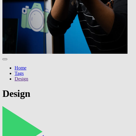
Home
Tags
Design
Design