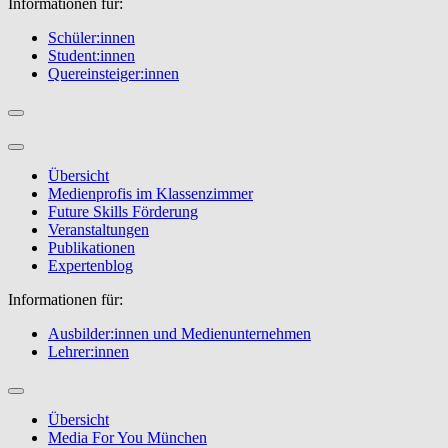
Informationen für:
Schüler:innen
Student:innen
Quereinsteiger:innen
Übersicht
Medienprofis im Klassenzimmer
Future Skills Förderung
Veranstaltungen
Publikationen
Expertenblog
Informationen für:
Ausbilder:innen und Medienunternehmen
Lehrer:innen
Übersicht
Media For You München