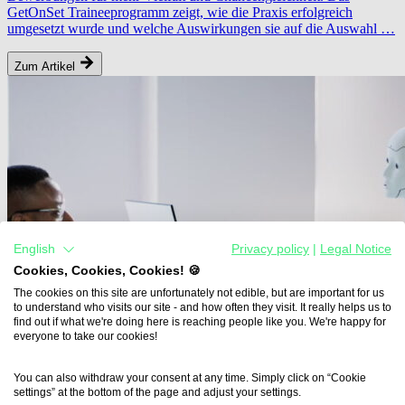
GetOnSet Traineeprogramm zeigt, wie die Praxis erfolgreich
umgesetzt wurde und welche Auswirkungen sie auf die Auswahl …
Zum Artikel
English
Privacy policy
|
Legal Notice
Cookies, Cookies, Cookies! 🍪
The cookies on this site are unfortunately not edible, but are important for us
to understand who visits our site - and how often they visit. It really helps us to
find out if what we're doing here is reaching people like you. We're happy for
everyone to take our cookies!
You can also withdraw your consent at any time. Simply click on “Cookie
settings” at the bottom of the page and adjust your settings.