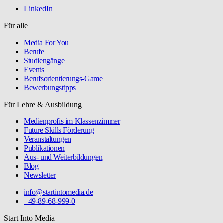
LinkedIn
Für alle
Media For You
Berufe
Studiengänge
Events
Berufsorientierungs-Game
Bewerbungstipps
Für Lehre & Ausbildung
Medienprofis im Klassenzimmer
Future Skills Förderung
Veranstaltungen
Publikationen
Aus- und Weiterbildungen
Blog
Newsletter
info@startintomedia.de
+49-89-68-999-0
Start Into Media