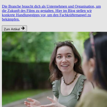
Die Branche braucht dich als Unternehmen und Organisation, um
die Zukunft des Films zu gestalten. Hier im Blog stellen wir
konkrete Handlungstipps vor, um den Fachkräftemangel zu
bekämpfen.
Zum Artikel