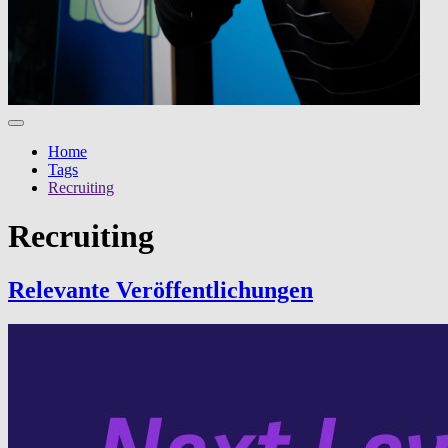
Home
Tags
Recruiting
Recruiting
Relevante Veröf­fentlichun­gen