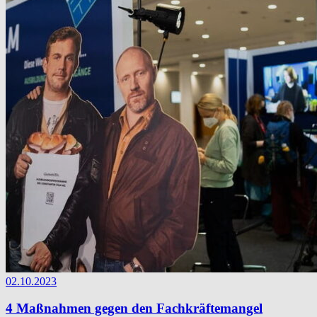
02.10.2023
4 Maßnahmen gegen den Fachkräftemangel