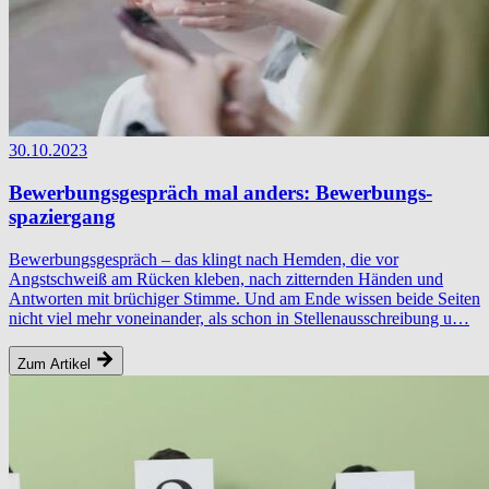
30.10.2023
Bewerbungs­gespräch mal anders: Bewerbungs­
spaziergang
Bewerbungsgespräch – das klingt nach Hemden, die vor
Angstschweiß am Rücken kleben, nach zitternden Händen und
Antworten mit brüchiger Stimme. Und am Ende wissen beide Seiten
nicht viel mehr voneinander, als schon in Stellenausschreibung u…
Zum Artikel