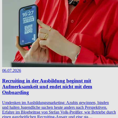
06.07.2026
Recruiting in der Ausbildung beginnt mit
Aufmerksamkeit und endet nicht mit dem
Onboarding
Umdenken im Ausbildungsmarketing: Azubis gewinnen, binden
und halten Jugendliche suchen heute anders nach Perspektiven.
Erfahre im Blogbeitrag von Stefan Volk-Preißler, wie Betriebe durch
einen ganzheitlichen Recruiting-Ansatz und eine sta…