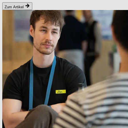
Zum Artikel