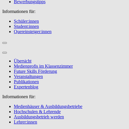
Bewerbungstipps
Informationen für:
Schüler:innen
Student:innen
Quereinsteiger:innen
Übersicht
Medienprofis im Klassenzimmer
Future Skills Förderung
Veranstaltungen
Publikationen
Expertenblog
Informationen für:
Medienhäuser & Ausbildungsbetriebe
Hochschulen & Lehrende
Ausbildungsbetrieb werden
Lehrer:innen