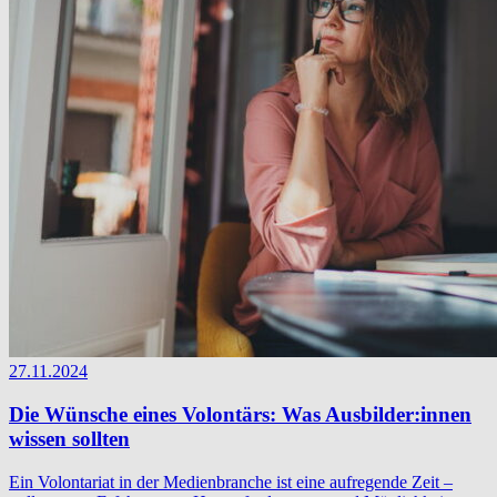
27.11.2024
Die Wünsche eines Volontärs: Was Ausbilder:innen
wissen sollten
Ein Volontariat in der Medienbranche ist eine aufregende Zeit –