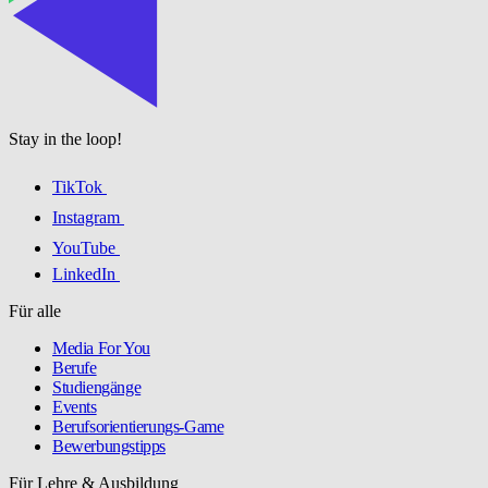
Stay in the loop!
TikTok
Instagram
YouTube
LinkedIn
Für alle
Media For You
Berufe
Studiengänge
Events
Berufsorientierungs-Game
Bewerbungstipps
Für Lehre & Ausbildung