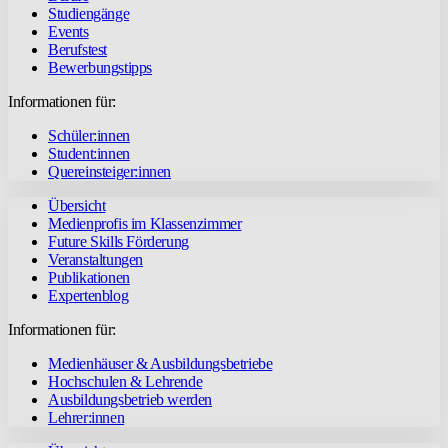
Studiengänge
Events
Berufstest
Bewerbungstipps
Informationen für:
Schüler:innen
Student:innen
Quereinsteiger:innen
Übersicht
Medienprofis im Klassenzimmer
Future Skills Förderung
Veranstaltungen
Publikationen
Expertenblog
Informationen für:
Medienhäuser & Ausbildungsbetriebe
Hochschulen & Lehrende
Ausbildungsbetrieb werden
Lehrer:innen