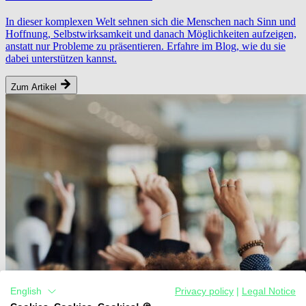
In dieser komplexen Welt sehnen sich die Menschen nach Sinn und
Hoffnung, Selbstwirksamkeit und danach Möglichkeiten aufzeigen,
anstatt nur Probleme zu präsentieren. Erfahre im Blog, wie du sie
dabei unterstützen kannst.
Zum Artikel
English
Privacy policy
|
Legal Notice