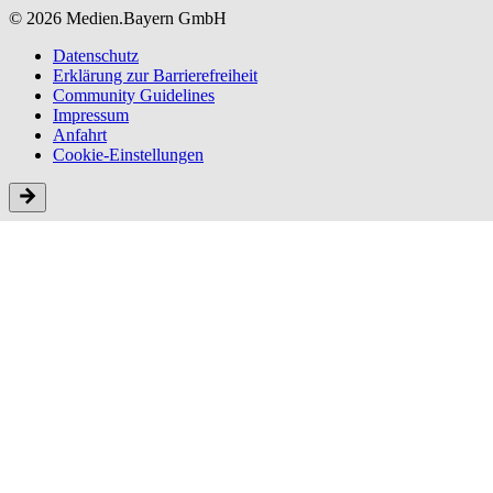
© 2026 Medien.Bayern GmbH
Datenschutz
Erklärung zur Barriere­freiheit
Community Guidelines
Impressum
Anfahrt
Cookie-Einstellungen