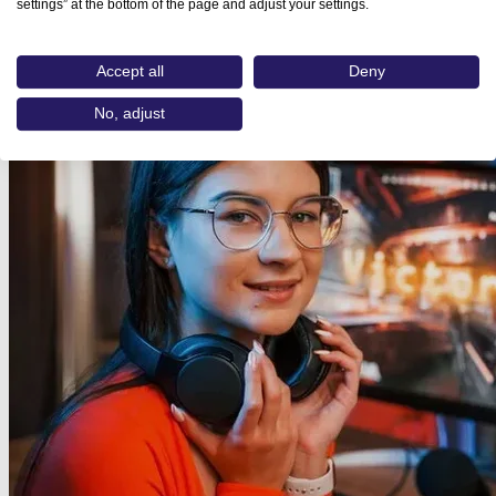
settings” at the bottom of the page and adjust your settings.
Passende Blogartikel
Accept all
Deny
No, adjust