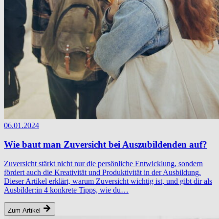
06.01.2024
Wie baut man Zuversicht bei Auszubildenden auf?
Zuversicht stärkt nicht nur die persönliche Entwicklung, sondern
fördert auch die Kreativität und Produktivität in der Ausbildung.
Dieser Artikel erklärt, warum Zuversicht wichtig ist, und gibt dir als
Ausbilder:in 4 konkrete Tipps, wie du…
Zum Artikel