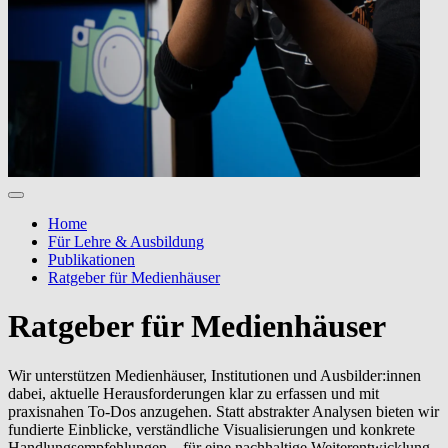
Home
Für Lehre & Ausbildung
Publikationen
Ratgeber für Medienhäuser
Ratgeber für Medienhäuser
Wir unterstützen Medienhäuser, Institutionen und Ausbilder:innen
dabei, aktuelle Herausforderungen klar zu erfassen und mit
praxisnahen To-Dos anzugehen. Statt abstrakter Analysen bieten wir
fundierte Einblicke, verständliche Visualisierungen und konkrete
Handlungsempfehlungen – für eine nachhaltige Weiterentwicklung