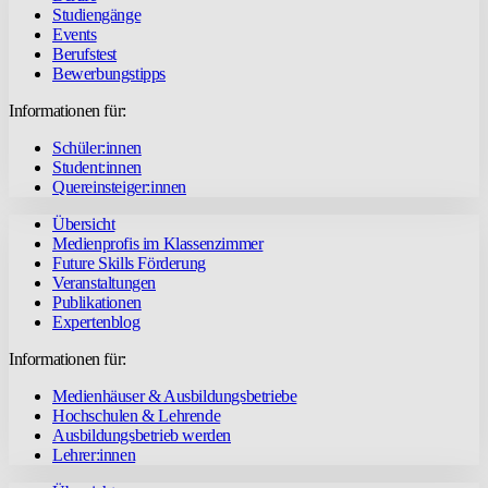
Studiengänge
Events
Berufstest
Bewerbungstipps
Informationen für:
Schüler:innen
Student:innen
Quereinsteiger:innen
Übersicht
Medienprofis im Klassenzimmer
Future Skills Förderung
Veranstaltungen
Publikationen
Expertenblog
Informationen für:
Medienhäuser & Ausbildungsbetriebe
Hochschulen & Lehrende
Ausbildungsbetrieb werden
Lehrer:innen