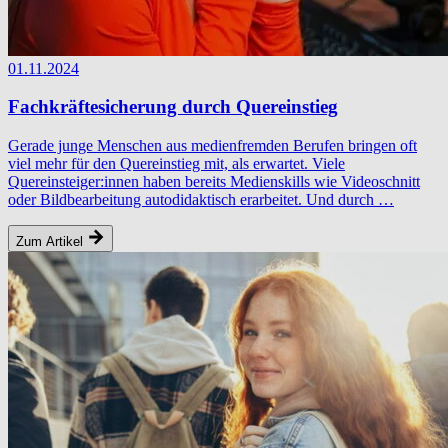
01.11.2024
Fachkräftesicherung durch Quereinstieg
Gerade junge Menschen aus medienfremden Berufen bringen oft
viel mehr für den Quereinstieg mit, als erwartet. Viele
Quereinsteiger:innen haben bereits Medienskills wie Videoschnitt
oder Bildbearbeitung autodidaktisch erarbeitet. Und durch …
Zum Artikel