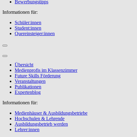
Bewerbungstipps
Informationen für:
Schüler:innen
Student:innen
Quereinsteiger:innen
Übersicht
Medienprofis im Klassenzimmer
Future Skills Förderung
Veranstaltungen
Publikationen
Expertenblog
Informationen für:
Medienhäuser & Ausbildungsbetriebe
Hochschulen & Lehrende
Ausbildungsbetrieb werden
Lehrer:innen