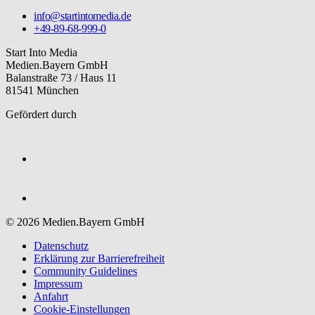
info@startintomedia.de
+49-89-68-999-0
Start Into Media
Medien.Bayern GmbH
Balanstraße 73 / Haus 11
81541 München
Gefördert durch
© 2026 Medien.Bayern GmbH
Datenschutz
Erklärung zur Barriere­freiheit
Community Guidelines
Impressum
Anfahrt
Cookie-Einstellungen