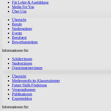
Für Lehre & Ausbildung
Media For You
Über Uns
Übersicht
Berufe
Studiengänge
Events
Berufstest
Bewerbungstipps
Informationen für:
Schüler:innen
Student:innen
Quereinsteiger:innen
Übersicht
Medienprofis im Klassenzimmer
Future Skills Förderung
Veranstaltungen
Publikationen
Expertenblog
Informationen für: