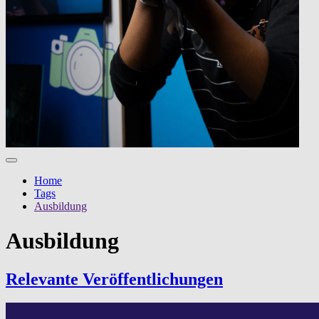
Home
Tags
Ausbildung
Ausbildung
Relevante Veröf­fentlichun­gen