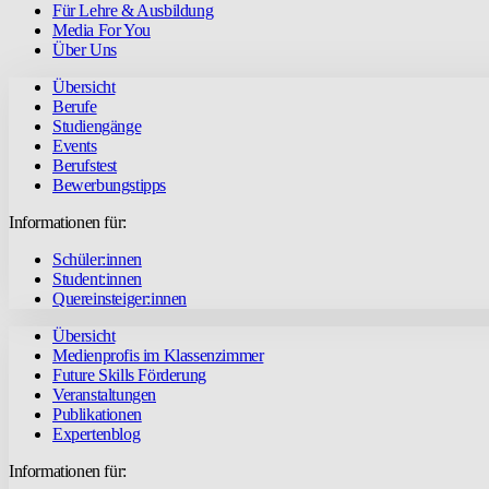
Für Lehre & Ausbildung
Media For You
Über Uns
Übersicht
Berufe
Studiengänge
Events
Berufstest
Bewerbungstipps
Informationen für:
Schüler:innen
Student:innen
Quereinsteiger:innen
Übersicht
Medienprofis im Klassenzimmer
Future Skills Förderung
Veranstaltungen
Publikationen
Expertenblog
Informationen für: