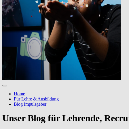
Home
Für Lehre & Ausbildung
Blog Impulsgeber
Unser Blog für Lehrende, Recru