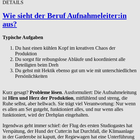
DETAILS
Wie sieht der Beruf Auf­nah­meleit­er:in
aus?
Typische Aufgaben
Du hast einen kühlen Kopf im kreativen Chaos der
Produktion
Du sorgst für reibungslose Abläufe und koordinierst alle
Beteiligten beim Dreh
Du gehst mit Hektik ebenso gut um wie mit unterschiedlichen
Persönlichkeiten
Kurz gesagt?
Probleme lösen
. Ausformuliert: Die Aufnahmeleitung
ist
Hirn und Herz der Produktion
, mitfühlend und streng, die
Ruhe selbst, aber hellwach. Sie trägt viel Verantwortung: Nur wenn
es allen am Set gutgeht, funktioniert alles, und nur wenn alles
funktioniert, wird der Drehplan eingehalten.
Irgendwas geht immer schief: der Flug des ersten Studiogastes hat
Verspätung, der Hund der Cutter:in hat Durchfall, die Klimaanlage
in der Garderobe ist kaputt, der Regiewagen hat eine Unterführung