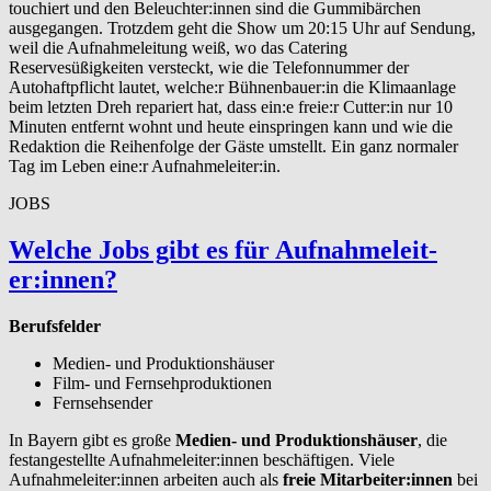
touchiert und den Beleuchter:innen sind die Gummibärchen
ausgegangen. Trotzdem geht die Show um 20:15 Uhr auf Sendung,
weil die Aufnahmeleitung weiß, wo das Catering
Reservesüßigkeiten versteckt, wie die Telefonnummer der
Autohaftpflicht lautet, welche:r Bühnenbauer:in die Klimaanlage
beim letzten Dreh repariert hat, dass ein:e freie:r Cutter:in nur 10
Minuten entfernt wohnt und heute einspringen kann und wie die
Redaktion die Reihenfolge der Gäste umstellt. Ein ganz normaler
Tag im Leben eine:r Aufnahmeleiter:in.
JOBS
Welche Jobs gibt es für Auf­nah­meleit­
er:innen?
Berufsfelder
Medien- und Produktionshäuser
Film- und Fernsehproduktionen
Fernsehsender
In Bayern gibt es große
Medien- und Produktionshäuser
, die
festangestellte Aufnahmeleiter:innen beschäftigen. Viele
Aufnahmeleiter:innen arbeiten auch als
freie Mitarbeiter:innen
bei