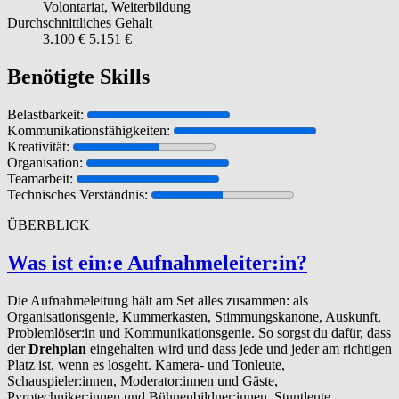
Volontariat, Weiterbildung
Durchschnittliches Gehalt
3.100 €
5.151 €
Benötigte Skills
Belastbarkeit:
Kommunikationsfähigkeiten:
Kreativität:
Organisation:
Teamarbeit:
Technisches Verständnis:
ÜBERBLICK
Was ist ein:e Auf­nah­meleit­er:in?
Die Aufnahmeleitung hält am Set alles zusammen: als
Organisationsgenie, Kummerkasten, Stimmungskanone, Auskunft,
Problemlöser:in und Kommunikationsgenie. So sorgst du dafür, dass
der
Drehplan
eingehalten wird und dass jede und jeder am richtigen
Platz ist, wenn es losgeht. Kamera- und Tonleute,
Schauspieler:innen, Moderator:innen und Gäste,
Pyrotechniker:innen und Bühnenbildner:innen, Stuntleute,