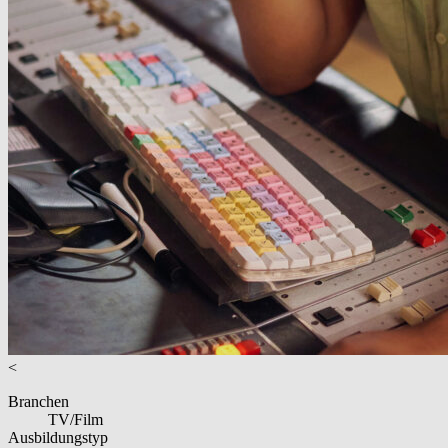
<
Branchen
TV/Film
Ausbildungstyp