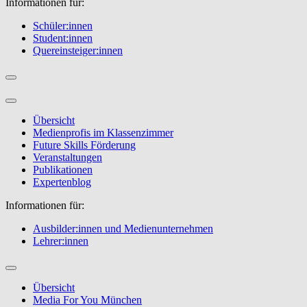
Informationen für:
Schüler:innen
Student:innen
Quereinsteiger:innen
Übersicht
Medienprofis im Klassenzimmer
Future Skills Förderung
Veranstaltungen
Publikationen
Expertenblog
Informationen für:
Ausbilder:innen und Medienunternehmen
Lehrer:innen
Übersicht
Media For You München