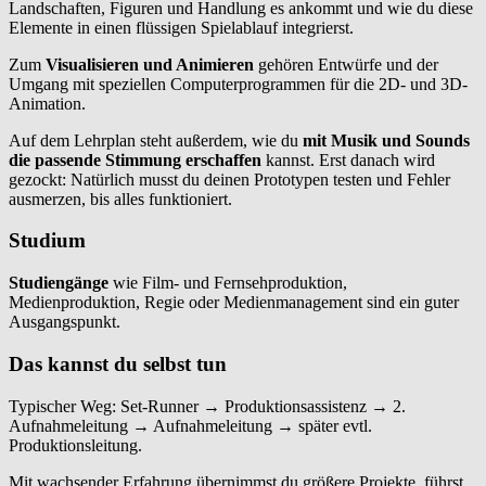
Landschaften, Figuren und Handlung es ankommt und wie du diese
Elemente in einen flüssigen Spielablauf integrierst.
Zum
Visualisieren und Animieren
gehören Entwürfe und der
Umgang mit speziellen Computerprogrammen für die 2D- und 3D-
Animation.
Auf dem Lehrplan steht außerdem, wie du
mit Musik und Sounds
die passende Stimmung erschaffen
kannst. Erst danach wird
gezockt: Natürlich musst du deinen Prototypen testen und Fehler
ausmerzen, bis alles funktioniert.
Studium
Studiengänge
wie Film- und Fernsehproduktion,
Medienproduktion, Regie oder Medienmanagement sind ein guter
Ausgangspunkt.
Das kannst du selbst tun
Typischer Weg: Set-Runner → Produktionsassistenz → 2.
Aufnahmeleitung → Aufnahmeleitung → später evtl.
Produktionsleitung.
Mit wachsender Erfahrung übernimmst du größere Projekte, führst