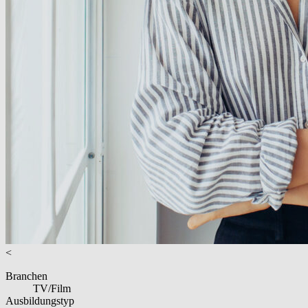
<
Branchen
TV/Film
Ausbildungstyp