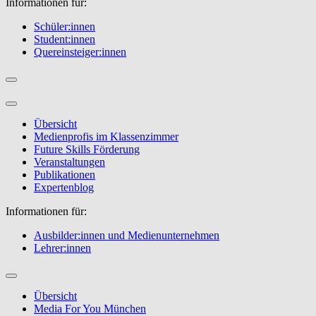
Informationen für:
Schüler:innen
Student:innen
Quereinsteiger:innen
Übersicht
Medienprofis im Klassenzimmer
Future Skills Förderung
Veranstaltungen
Publikationen
Expertenblog
Informationen für:
Ausbilder:innen und Medienunternehmen
Lehrer:innen
Übersicht
Media For You München