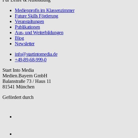
Medienprofis im Klassenzimmer
Future Skills Förderung
Veranstaltungen
Publikationen
Aus- und Weiterbildungen
Blog
Newsletter
info@startintomedia.de
+49-89-68-999-0
Start Into Media
Medien.Bayern GmbH
Balanstraße 73 / Haus 11
81541 München
Gefördert durch