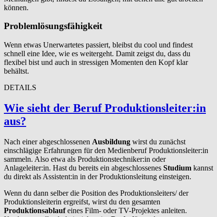
können.
Problemlösungsfähigkeit
Wenn etwas Unerwartetes passiert, bleibst du cool und findest
schnell eine Idee, wie es weitergeht. Damit zeigst du, dass du
flexibel bist und auch in stressigen Momenten den Kopf klar
behältst.
DETAILS
Wie sieht der Beruf Pro­duk­tion­sleit­er:in
aus?
Nach einer abgeschlossenen
Ausbildung
wirst du zunächst
einschlägige Erfahrungen für den Medienberuf Produktionsleiter:in
sammeln. Also etwa als Produktionstechniker:in oder
Anlageleiter:in. Hast du bereits ein abgeschlossenes
Studium
kannst
du direkt als Assistent:in in der Produktionsleitung einsteigen.
Wenn du dann selber die Position des Produktionsleiters/ der
Produktionsleiterin ergreifst, wirst du den gesamten
Produktionsablauf
eines Film- oder TV-Projektes anleiten.