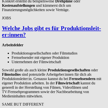
Konkret erstellst du beispielsweise
Drehpläne
oder
Kostenaufstellungen
und kümmerst dich um
Finanzierungsmöglichkeiten sowie Verträge.
JOBS
Welche Jobs gibt es für Pro­duk­tion­sleit­
er:innen?
Arbeitsfelder
Produktionsgesellschaften oder Filmstudios
Fernsehsender mit eigener Produktion
Unternehmen der Filmwirtschaft
Sowohl große als auch kleine
Produktionsgesellschaften
oder
Filmstudios
sind potenzielle Arbeitgeber:innen für dich als
Produktionsleiter:in. Genauso kannst du bei
Fernsehsendern
mit
eigener Produktion arbeiten. In der
Filmwirtschaft
kannst du
generell in der Herstellung von Filmen, Videofilmen und
TV/Fernsehprogrammen sowie der Nachbearbeitung von
Medieninhalten mitwirken.
SAME BUT DIFFERENT