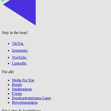
Stay in the loop!
TikTok
Instagram
YouTube
LinkedIn
Für alle
Media For You
Berufe
Studiengänge
Events
Berufsorientierungs-Game
Bewerbungstipps
Für Lehre & Ausbildung