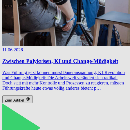
11.06.2026
Zwischen Polykrisen, KI und Change-Müdigkeit
Was Führung jetzt können muss!Daueranspannung, KI-Revolution
und Change-Müdigkeit: Die Arbeitswelt verändert sich radikal.
Doch statt mit mehr Kontrolle und Prozessen zu reagieren, müssen
Führungskräfte heute etwas völlig anderes bieten: p…
Zum Artikel