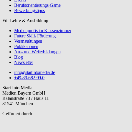
Berufsorientierungs-Game
Bewerbungstipps
Für Lehre & Ausbildung
Medienprofis im Klassenzimmer
Future Skills Förderung
Veranstaltungen
Publikationen
Aus- und Weiterbildungen
Blog
Newsletter
info@startintomedia.de
+49-89-68-999-0
Start Into Media
Medien.Bayern GmbH
Balanstraße 73 / Haus 11
81541 München
Gefördert durch