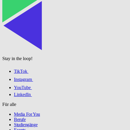
Stay in the loop!
TikTok
Instagram
YouTube
LinkedIn
Für alle
Media For You
Berufe
Studiengänge
Events