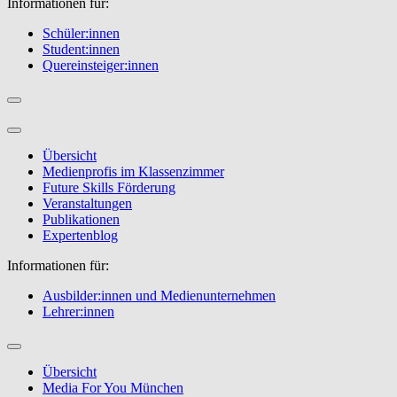
Informationen für:
Schüler:innen
Student:innen
Quereinsteiger:innen
Übersicht
Medienprofis im Klassenzimmer
Future Skills Förderung
Veranstaltungen
Publikationen
Expertenblog
Informationen für:
Ausbilder:innen und Medienunternehmen
Lehrer:innen
Übersicht
Media For You München