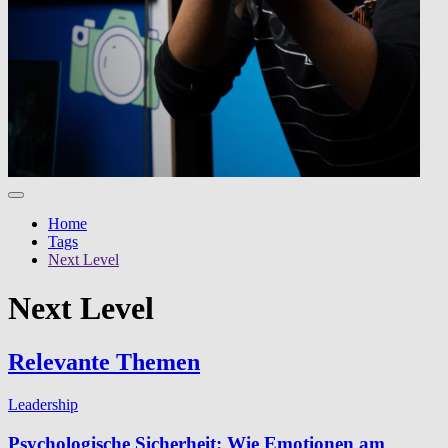
Home
Tags
Next Level
Next Level
Relevante Themen
Leadership
Psychologische Sicherheit: Wie Emotionen am