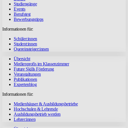
Studiengänge
Events
Berufstest
Bewerbungstipps
Informationen für:
Schüler:innen
Student:innen
Quereinsteiger:innen
Übersicht
Medienprofis im Klassenzimmer
Future Skills Förderung
Veranstaltungen
Publikationen
Expertenblog
Informationen für:
Medienhäuser & Ausbildungsbetriebe
Hochschulen & Lehrende
Ausbildungsbetrieb werden
Lehrer:innen