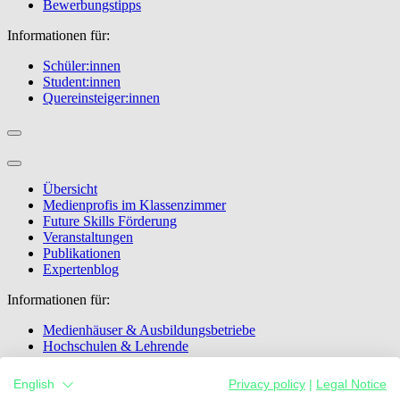
Bewerbungstipps
Informationen für:
Schüler:innen
Student:innen
Quereinsteiger:innen
Übersicht
Medienprofis im Klassenzimmer
Future Skills Förderung
Veranstaltungen
Publikationen
Expertenblog
Informationen für:
Medienhäuser & Ausbildungsbetriebe
Hochschulen & Lehrende
Ausbildungsbetrieb werden
Lehrer:innen
English
Privacy policy
|
Legal Notice