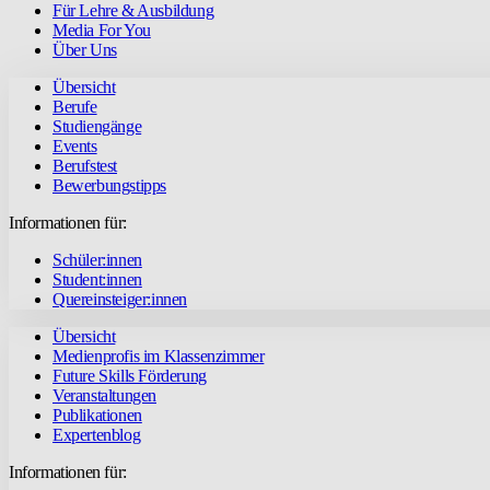
Für Lehre & Ausbildung
Media For You
Über Uns
Übersicht
Berufe
Studiengänge
Events
Berufstest
Bewerbungstipps
Informationen für:
Schüler:innen
Student:innen
Quereinsteiger:innen
Übersicht
Medienprofis im Klassenzimmer
Future Skills Förderung
Veranstaltungen
Publikationen
Expertenblog
Informationen für: