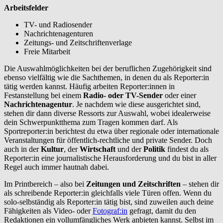
Arbeitsfelder
TV- und Radiosender
Nachrichtenagenturen
Zeitungs- und Zeitschriftenverlage
Freie Mitarbeit
Die Auswahlmöglichkeiten bei der beruflichen Zugehörigkeit sind
ebenso vielfältig wie die Sachthemen, in denen du als Reporter:in
tätig werden kannst. Häufig arbeiten Reporter:innen in
Festanstellung bei einem
Radio- oder TV-Sender
oder einer
Nachrichtenagentur
. Je nachdem wie diese ausgerichtet sind,
stehen dir dann diverse Ressorts zur Auswahl, wobei idealerweise
dein Schwerpunktthema zum Tragen kommen darf. Als
Sportreporter:in berichtest du etwa über regionale oder internationale
Veranstaltungen für öffentlich-rechtliche und private Sender. Doch
auch in der
Kultur
, der
Wirtschaft
und der
Politik
findest du als
Reporter:in eine journalistische Herausforderung und du bist in aller
Regel auch immer hautnah dabei.
Im Printbereich – also bei
Zeitungen und Zeitschriften
– stehen dir
als schreibende Reporter:in gleichfalls viele Türen offen. Wenn du
solo-selbständig als Reporter:in tätig bist, sind zuweilen auch deine
Fähigkeiten als Video- oder
Fotograf:in
gefragt, damit du den
Redaktionen ein vollumfängliches Werk anbieten kannst. Selbst im