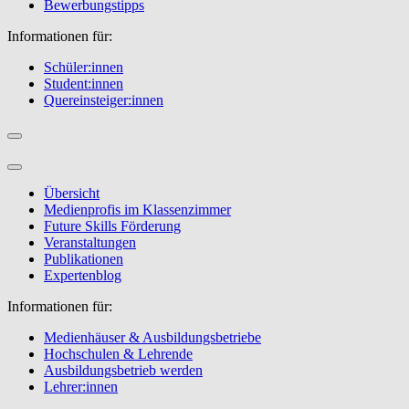
Bewerbungstipps
Informationen für:
Schüler:innen
Student:innen
Quereinsteiger:innen
Übersicht
Medienprofis im Klassenzimmer
Future Skills Förderung
Veranstaltungen
Publikationen
Expertenblog
Informationen für:
Medienhäuser & Ausbildungsbetriebe
Hochschulen & Lehrende
Ausbildungsbetrieb werden
Lehrer:innen