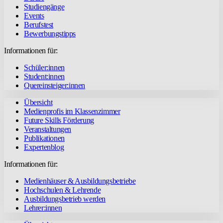
Studiengänge
Events
Berufstest
Bewerbungstipps
Informationen für:
Schüler:innen
Student:innen
Quereinsteiger:innen
Übersicht
Medienprofis im Klassenzimmer
Future Skills Förderung
Veranstaltungen
Publikationen
Expertenblog
Informationen für:
Medienhäuser & Ausbildungsbetriebe
Hochschulen & Lehrende
Ausbildungsbetrieb werden
Lehrer:innen