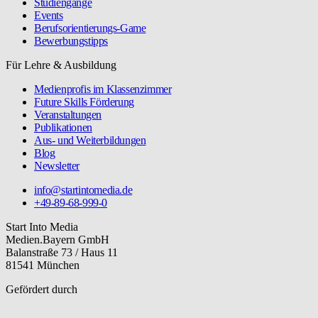
Studiengänge
Events
Berufsorientierungs-Game
Bewerbungstipps
Für Lehre & Ausbildung
Medienprofis im Klassenzimmer
Future Skills Förderung
Veranstaltungen
Publikationen
Aus- und Weiterbildungen
Blog
Newsletter
info@startintomedia.de
+49-89-68-999-0
Start Into Media
Medien.Bayern GmbH
Balanstraße 73 / Haus 11
81541 München
Gefördert durch