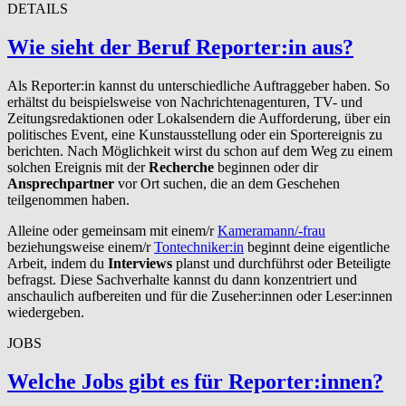
DETAILS
Wie sieht der Beruf Reporter:in aus?
Als Reporter:in kannst du unterschiedliche Auftraggeber haben. So
erhältst du beispielsweise von Nachrichtenagenturen, TV- und
Zeitungsredaktionen oder Lokalsendern die Aufforderung, über ein
politisches Event, eine Kunstausstellung oder ein Sportereignis zu
berichten. Nach Möglichkeit wirst du schon auf dem Weg zu einem
solchen Ereignis mit der
Recherche
beginnen oder dir
Ansprechpartner
vor Ort suchen, die an dem Geschehen
teilgenommen haben.
Alleine oder gemeinsam mit einem/r
Kameramann/-frau
beziehungsweise einem/r
Tontechniker:in
beginnt deine eigentliche
Arbeit, indem du
Interviews
planst und durchführst oder Beteiligte
befragst. Diese Sachverhalte kannst du dann konzentriert und
anschaulich aufbereiten und für die Zuseher:innen oder Leser:innen
wiedergeben.
JOBS
Welche Jobs gibt es für Reporter:innen?