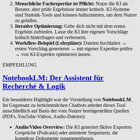
Menschliche Fachexpertise ist Pflicht:
Nutze die KI als
Berater, aber prüfe Ergebnisse immer kritisch. KI-Systeme
sind Statistik-Tools und können halluzinieren, um dem Nutzer
zu gefallen.
Iterative Optimierung:
Gebe dich nicht mit dem ersten
Ergebnis zufrieden. Lasse die KI ihre eigenen Vorschläge
kritisch hinterfragen und verbessern.
Workflow-Beispiel (Lehrpläne):
Dateien hochladen →
ersten Vorschlag generieren → mit eigener Expertise prüfen
→ von KI-Experten optimieren lassen.
EMPFEHLUNG
NotebookLM: Der Assistent für
Recherché
&
Logik
Ein besonderes Highlight war die Vorstellung von
NotebookLM
.
Im Gegensatz zu herkömmlichen Chatbots arbeitet dieses Tool
ausschließlich auf Basis der vom Nutzer bereitgestellten Quellen
(PDFs, YouTube-Videos, Audio-Dateien):
Audio/Video Overview:
Die KI generiert fiktive Experten-
Gespräche (Podcasts) oder animierte Sequenzen, die
komplexe Dokumente zusammenfassen.