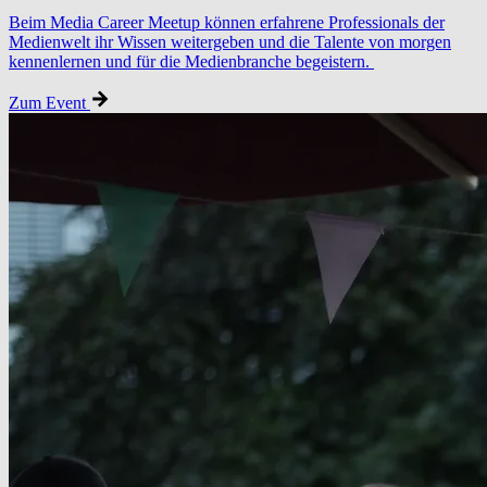
Beim Media Career Meetup können erfahrene Professionals der
Medienwelt ihr Wissen weitergeben und die Talente von morgen
kennenlernen und für die Medienbranche begeistern.
Zum Event