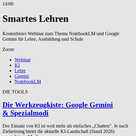
14:00
Smartes Lehren
Kostenfreies Webinar zum Thema NotebookLM und Google
Gemini für Lehre, Ausbildung und Schule
Zoom
Webinar
KI
Lehre
Gemini
NotebookLM
DIE TOOLS
Die Werkzeugk­iste: Google Gemini
&
Spezialmodi
Der Einsatz von KI ist weit mehr als einfaches „Chatten“. Je nach
Zielsetzung bietet die aktuelle KI-Landschaft (Stand 2026)