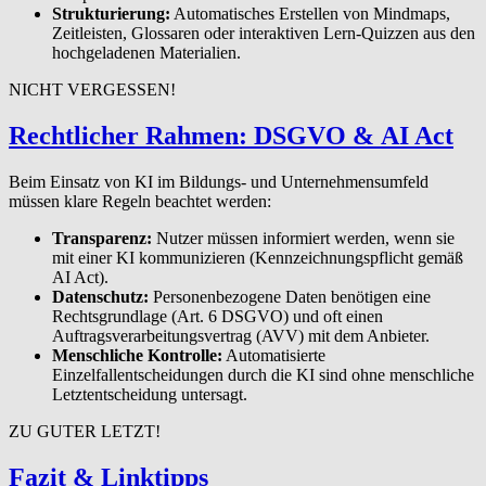
Strukturierung:
Automatisches Erstellen von Mindmaps,
Zeitleisten, Glossaren oder interaktiven Lern-Quizzen aus den
hochgeladenen Materialien.
NICHT VERGESSEN!
Rechtlicher Rahmen:
DSGVO
&
AI
Act
Beim Einsatz von KI im Bildungs- und Unternehmensumfeld
müssen klare Regeln beachtet werden:
Transparenz:
Nutzer müssen informiert werden, wenn sie
mit einer KI kommunizieren (Kennzeichnungspflicht gemäß
AI Act).
Datenschutz:
Personenbezogene Daten benötigen eine
Rechtsgrundlage (Art. 6 DSGVO) und oft einen
Auftragsverarbeitungsvertrag (AVV) mit dem Anbieter.
Menschliche Kontrolle:
Automatisierte
Einzelfallentscheidungen durch die KI sind ohne menschliche
Letztentscheidung untersagt.
ZU GUTER LETZT!
Fazit
&
Linktipps