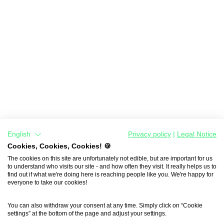
English
Privacy policy
|
Legal Notice
Cookies, Cookies, Cookies! 🍪
The cookies on this site are unfortunately not edible, but are important for us
to understand who visits our site - and how often they visit. It really helps us to
find out if what we're doing here is reaching people like you. We're happy for
everyone to take our cookies!
You can also withdraw your consent at any time. Simply click on “Cookie
settings” at the bottom of the page and adjust your settings.