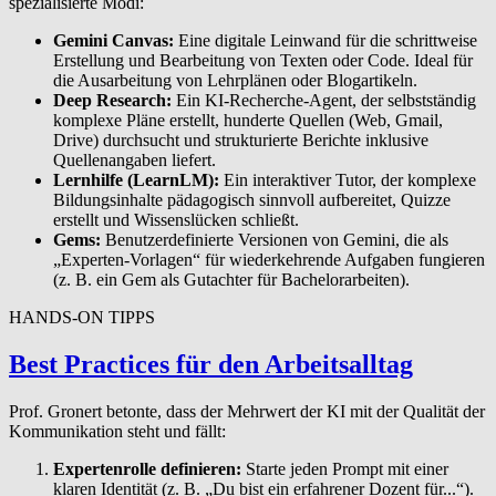
spezialisierte Modi:
Gemini Canvas:
Eine digitale Leinwand für die schrittweise
Erstellung und Bearbeitung von Texten oder Code. Ideal für
die Ausarbeitung von Lehrplänen oder Blogartikeln.
Deep Research:
Ein KI-Recherche-Agent, der selbstständig
komplexe Pläne erstellt, hunderte Quellen (Web, Gmail,
Drive) durchsucht und strukturierte Berichte inklusive
Quellenangaben liefert.
Lernhilfe (LearnLM):
Ein interaktiver Tutor, der komplexe
Bildungsinhalte pädagogisch sinnvoll aufbereitet, Quizze
erstellt und Wissenslücken schließt.
Gems:
Benutzerdefinierte Versionen von Gemini, die als
„Experten-Vorlagen“ für wiederkehrende Aufgaben fungieren
(z. B. ein Gem als Gutachter für Bachelorarbeiten).
HANDS-ON TIPPS
Best Practices für den Arbeitsalltag
Prof. Gronert betonte, dass der Mehrwert der KI mit der Qualität der
Kommunikation steht und fällt:
Expertenrolle definieren:
Starte jeden Prompt mit einer
klaren Identität (z. B. „Du bist ein erfahrener Dozent für...“).