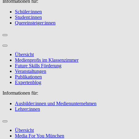
Informationen für:
Schüler:innen
Student:innen
Quereinsteiger:innen
Übersicht
Medienprofis im Klassenzimmer
Future Skills Förderung
Veranstaltungen
Publikationen
Expertenblog
Informationen für:
Ausbilder:innen und Medienunternehmen
Lehrer:innen
Übersicht
Media For You München