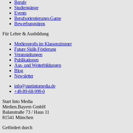
Berufe
Studiengänge
Events
Berufsorientierungs-Game
Bewerbungstipps
Für Lehre & Ausbildung
Medienprofis im Klassenzimmer
Future Skills Förderung
Veranstaltungen
Publikationen
Aus- und Weiterbildungen
Blog
Newsletter
info@startintomedia.de
+49-89-68-999-0
Start Into Media
Medien.Bayern GmbH
Balanstraße 73 / Haus 11
81541 München
Gefördert durch