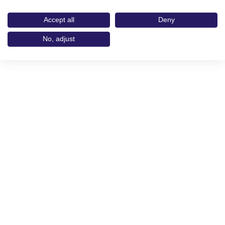
Accept all
Deny
No, adjust