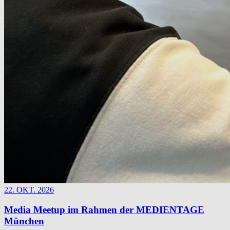
22. OKT. 2026
Media Meetup im Rahmen der MEDIENTAGE
München