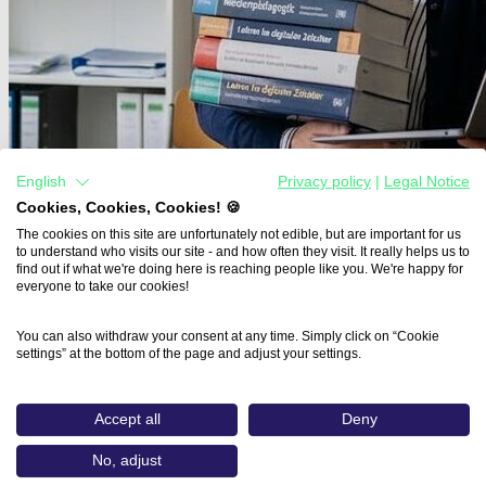
English
Privacy policy
|
Legal Notice
Cookies, Cookies, Cookies! 🍪
The cookies on this site are unfortunately not edible, but are important for us
to understand who visits our site - and how often they visit. It really helps us to
find out if what we're doing here is reaching people like you. We're happy for
everyone to take our cookies!
You can also withdraw your consent at any time. Simply click on “Cookie
settings” at the bottom of the page and adjust your settings.
Accept all
Deny
No, adjust