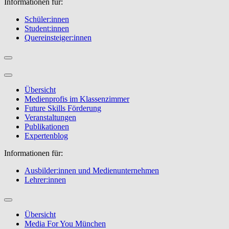
Informationen für:
Schüler:innen
Student:innen
Quereinsteiger:innen
Übersicht
Medienprofis im Klassenzimmer
Future Skills Förderung
Veranstaltungen
Publikationen
Expertenblog
Informationen für:
Ausbilder:innen und Medienunternehmen
Lehrer:innen
Übersicht
Media For You München