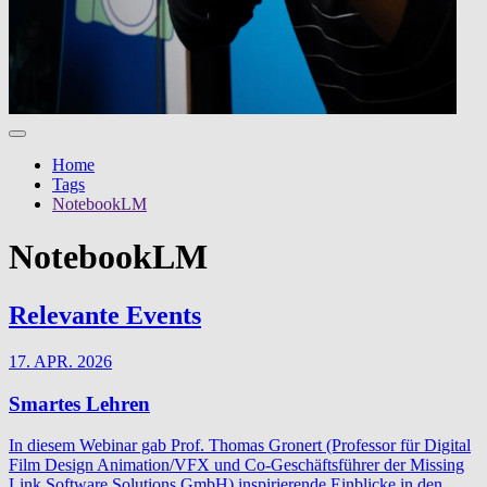
Home
Tags
NotebookLM
NotebookLM
Relevante Events
17. APR. 2026
Smartes Lehren
In diesem Webinar gab Prof. Thomas Gronert (Professor für Digital
Film Design Animation/VFX und Co-Geschäftsführer der Missing
Link Software Solutions GmbH) inspirierende Einblicke in den