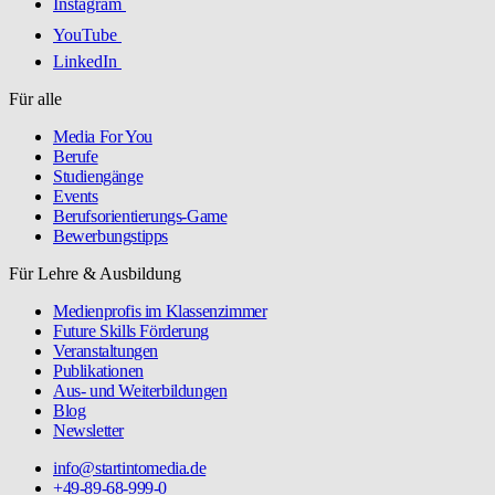
Instagram
YouTube
LinkedIn
Für alle
Media For You
Berufe
Studiengänge
Events
Berufsorientierungs-Game
Bewerbungstipps
Für Lehre & Ausbildung
Medienprofis im Klassenzimmer
Future Skills Förderung
Veranstaltungen
Publikationen
Aus- und Weiterbildungen
Blog
Newsletter
info@startintomedia.de
+49-89-68-999-0