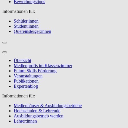
Bewerbungstipps
Informationen für:
Schüler:innen
Student:innen
Quereinsteiger:innen
Übersicht
Medienprofis im Klassenzimmer
Future Skills Förderung
Veranstaltungen
Publikationen
Expertenblog
Informationen für:
Medienhäuser & Ausbildungsbetriebe
Hochschulen & Lehrende
Ausbildungsbetrieb werden
Lehrer:innen