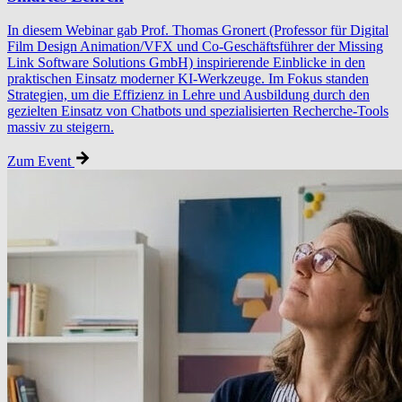
In diesem Webinar gab Prof. Thomas Gronert (Professor für Digital
Film Design Animation/VFX und Co-Geschäftsführer der Missing
Link Software Solutions GmbH) inspirierende Einblicke in den
praktischen Einsatz moderner KI-Werkzeuge. Im Fokus standen
Strategien, um die Effizienz in Lehre und Ausbildung durch den
gezielten Einsatz von Chatbots und spezialisierten Recherche-Tools
massiv zu steigern.
Zum Event