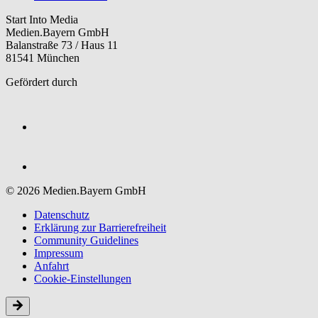
Start Into Media
Medien.Bayern GmbH
Balanstraße 73 / Haus 11
81541 München
Gefördert durch
© 2026 Medien.Bayern GmbH
Datenschutz
Erklärung zur Barriere­freiheit
Community Guidelines
Impressum
Anfahrt
Cookie-Einstellungen