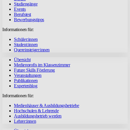
Studiengänge
Events
Berufstest
Bewerbungstipps
Informationen für:
Schüler:innen
Student:innen
Quereinsteiger:innen
Übersicht
Medienprofis im Klassenzimmer
Future Skills Förderung
Veranstaltungen
Publikationen
Expertenblog
Informationen für:
Medienhäuser & Ausbildungsbetriebe
Hochschulen & Lehrende
Ausbildungsbetrieb werden
Lehrer:innen