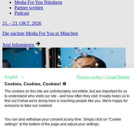
Media For You Nürnberg
Partner werden
Podcast
21. - 23. OKT. 2026
Die nächste Media For You in München
Jetzt Informieren
English
Privacy policy
|
Legal Notice
Cookies, Cookies, Cookies! 🍪
The cookies on this site are unfortunately not edible, but are important for us
to understand who visits our site - and how often they visit. It really helps us to
find out if what we're doing here is reaching people like you. We're happy for
everyone to take our cookies!
You can also withdraw your consent at any time. Simply click on “Cookie
settings” at the bottom of the page and adjust your settings.