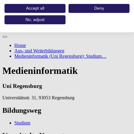
Accept all
Deny
No, adjust
Home
Aus- und Weiterbildungen
Medieninformatik (Uni Regensburg): Studium…
Medieninformatik
Uni Regensburg
Universitätsstr. 31, 93053 Regensburg
Bildungsweg
Studium