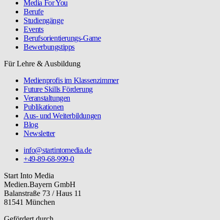
Media For You
Berufe
Studiengänge
Events
Berufsorientierungs-Game
Bewerbungstipps
Für Lehre & Ausbildung
Medienprofis im Klassenzimmer
Future Skills Förderung
Veranstaltungen
Publikationen
Aus- und Weiterbildungen
Blog
Newsletter
info@startintomedia.de
+49-89-68-999-0
Start Into Media
Medien.Bayern GmbH
Balanstraße 73 / Haus 11
81541 München
Gefördert durch