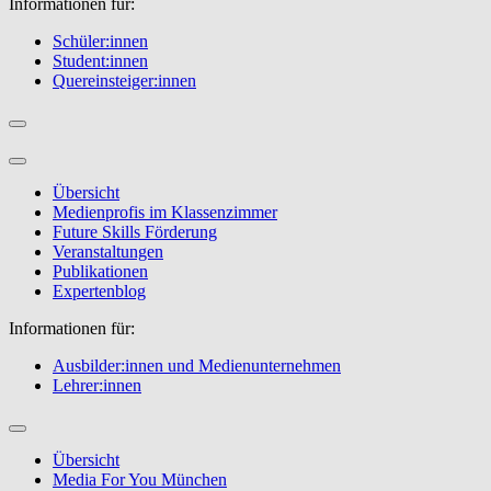
Informationen für:
Schüler:innen
Student:innen
Quereinsteiger:innen
Übersicht
Medienprofis im Klassenzimmer
Future Skills Förderung
Veranstaltungen
Publikationen
Expertenblog
Informationen für:
Ausbilder:innen und Medienunternehmen
Lehrer:innen
Übersicht
Media For You München