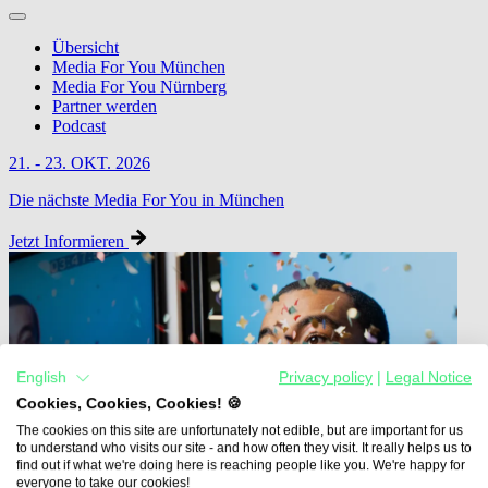
Übersicht
Media For You München
Media For You Nürnberg
Partner werden
Podcast
21. - 23. OKT. 2026
Die nächste Media For You in München
Jetzt Informieren
English
Privacy policy
|
Legal Notice
Cookies, Cookies, Cookies! 🍪
The cookies on this site are unfortunately not edible, but are important for us
to understand who visits our site - and how often they visit. It really helps us to
find out if what we're doing here is reaching people like you. We're happy for
everyone to take our cookies!