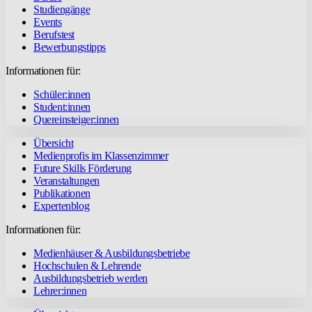
Studiengänge
Events
Berufstest
Bewerbungstipps
Informationen für:
Schüler:innen
Student:innen
Quereinsteiger:innen
Übersicht
Medienprofis im Klassenzimmer
Future Skills Förderung
Veranstaltungen
Publikationen
Expertenblog
Informationen für:
Medienhäuser & Ausbildungsbetriebe
Hochschulen & Lehrende
Ausbildungsbetrieb werden
Lehrer:innen