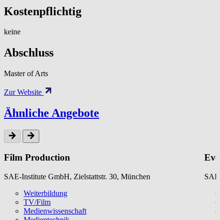
Kostenpflichtig
keine
Abschluss
Master of Arts
Zur Website
Ähnliche Angebote
Film Production
Eve
SAE-Institute GmbH, Zielstattstr. 30, München
SAE-
Weiterbildung
TV/Film
Medienwissenschaft
Medientechnik