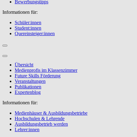
Bewerbungstipps
Informationen für:
Schüler:innen
Student:innen
Quereinsteiger:innen
Übersicht
Medienprofis im Klassenzimmer
Future Skills Förderung
Veranstaltungen
Publikationen
Expertenblog
Informationen für:
Medienhäuser & Ausbildungsbetriebe
Hochschulen & Lehrende
Ausbildungsbetrieb werden
Lehrer:innen