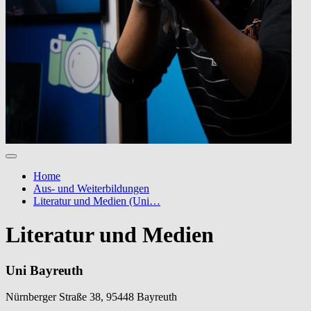
Home
Aus- und Weiterbildungen
Literatur und Medien (Uni…
Literatur und Medien
Uni Bayreuth
Nürnberger Straße 38, 95448 Bayreuth