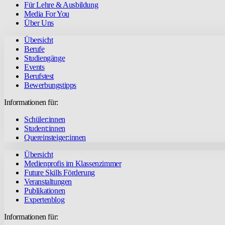
Für Lehre & Ausbildung
Media For You
Über Uns
Übersicht
Berufe
Studiengänge
Events
Berufstest
Bewerbungstipps
Informationen für:
Schüler:innen
Student:innen
Quereinsteiger:innen
Übersicht
Medienprofis im Klassenzimmer
Future Skills Förderung
Veranstaltungen
Publikationen
Expertenblog
Informationen für: