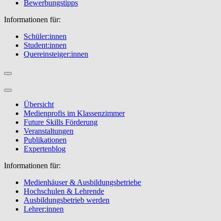
Bewerbungstipps
Informationen für:
Schüler:innen
Student:innen
Quereinsteiger:innen
Übersicht
Medienprofis im Klassenzimmer
Future Skills Förderung
Veranstaltungen
Publikationen
Expertenblog
Informationen für:
Medienhäuser & Ausbildungsbetriebe
Hochschulen & Lehrende
Ausbildungsbetrieb werden
Lehrer:innen