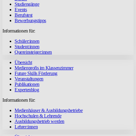
Studiengänge
Events
Berufstest
Bewerbungstipps
Informationen für:
Schüler:innen
Student:innen
Quereinsteiger:innen
Übersicht
Medienprofis im Klassenzimmer
Future Skills Förderung
Veranstaltungen
Publikationen
Expertenblog
Informationen für:
Medienhäuser & Ausbildungsbetriebe
Hochschulen & Lehrende
Ausbildungsbetrieb werden
Lehrer:innen