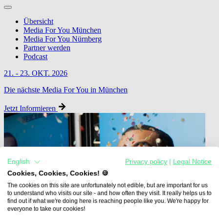
Übersicht
Media For You München
Media For You Nürnberg
Partner werden
Podcast
21. - 23. OKT. 2026
Die nächste Media For You in München
Jetzt Informieren
English
Privacy policy
|
Legal Notice
Cookies, Cookies, Cookies! 🍪
The cookies on this site are unfortunately not edible, but are important for us
to understand who visits our site - and how often they visit. It really helps us to
find out if what we're doing here is reaching people like you. We're happy for
everyone to take our cookies!