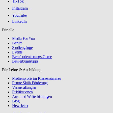
TikTok
Instagram
YouTube
LinkedIn
Für alle
Media For You
Berufe
Studiengänge
Events
Berufsorientierungs-Game
Bewerbungstipps
Für Lehre & Ausbildung
Medienprofis im Klassenzimmer
Future Skills Förderung
Veranstaltungen
Publikationen
Aus- und Weiterbildungen
Blog
Newsletter