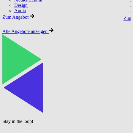
Design
Audio
Zum Angebot
Zum 
Alle Angebote anzeigen
Stay in the loop!