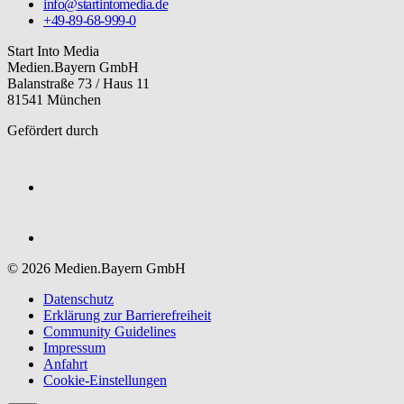
info@startintomedia.de
+49-89-68-999-0
Start Into Media
Medien.Bayern GmbH
Balanstraße 73 / Haus 11
81541 München
Gefördert durch
© 2026 Medien.Bayern GmbH
Datenschutz
Erklärung zur Barriere­freiheit
Community Guidelines
Impressum
Anfahrt
Cookie-Einstellungen