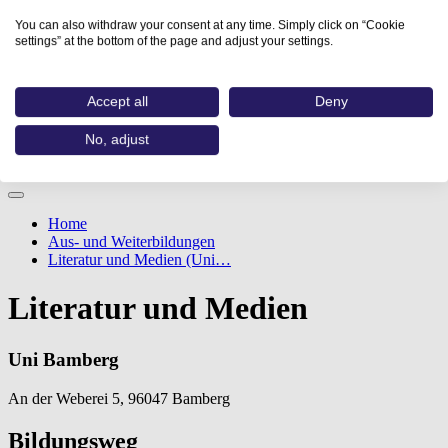
You can also withdraw your consent at any time. Simply click on “Cookie
settings” at the bottom of the page and adjust your settings.
Accept all
Deny
No, adjust
Home
Aus- und Weiterbildungen
Literatur und Medien (Uni…
Literatur und Medien
Uni Bamberg
An der Weberei 5, 96047 Bamberg
Bildungsweg