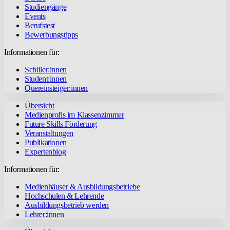
Studiengänge
Events
Berufstest
Bewerbungstipps
Informationen für:
Schüler:innen
Student:innen
Quereinsteiger:innen
Übersicht
Medienprofis im Klassenzimmer
Future Skills Förderung
Veranstaltungen
Publikationen
Expertenblog
Informationen für:
Medienhäuser & Ausbildungsbetriebe
Hochschulen & Lehrende
Ausbildungsbetrieb werden
Lehrer:innen