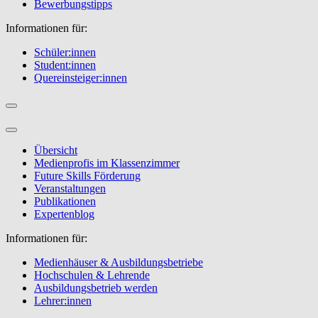
Bewerbungstipps
Informationen für:
Schüler:innen
Student:innen
Quereinsteiger:innen
Übersicht
Medienprofis im Klassenzimmer
Future Skills Förderung
Veranstaltungen
Publikationen
Expertenblog
Informationen für:
Medienhäuser & Ausbildungsbetriebe
Hochschulen & Lehrende
Ausbildungsbetrieb werden
Lehrer:innen