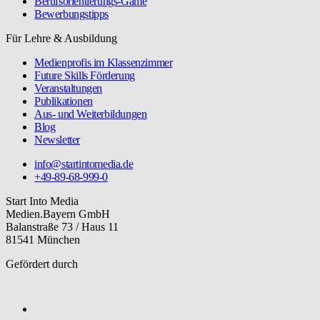
Berufsorientierungs-Game
Bewerbungstipps
Für Lehre & Ausbildung
Medienprofis im Klassenzimmer
Future Skills Förderung
Veranstaltungen
Publikationen
Aus- und Weiterbildungen
Blog
Newsletter
info@startintomedia.de
+49-89-68-999-0
Start Into Media
Medien.Bayern GmbH
Balanstraße 73 / Haus 11
81541 München
Gefördert durch