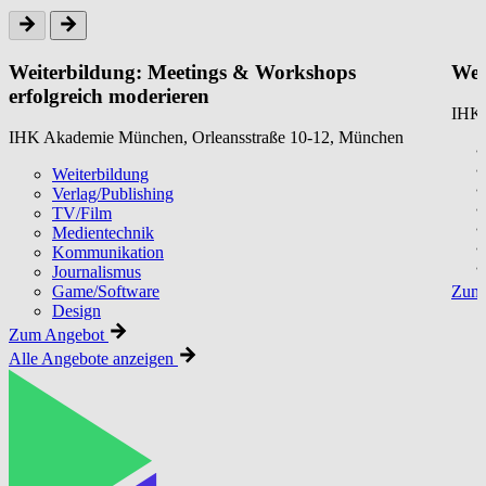
Weiterbildung: Meetings & Workshops
Wei
erfolgreich moderieren
IHK 
IHK Akademie München, Orleansstraße 10-12, München
Weiterbildung
Verlag/Publishing
TV/Film
Medientechnik
Kommunikation
Journalismus
Game/Software
Zum 
Design
Zum Angebot
Alle Angebote anzeigen