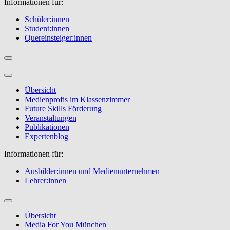
Informationen für:
Schüler:innen
Student:innen
Quereinsteiger:innen
Übersicht
Medienprofis im Klassenzimmer
Future Skills Förderung
Veranstaltungen
Publikationen
Expertenblog
Informationen für:
Ausbilder:innen und Medienunternehmen
Lehrer:innen
Übersicht
Media For You München