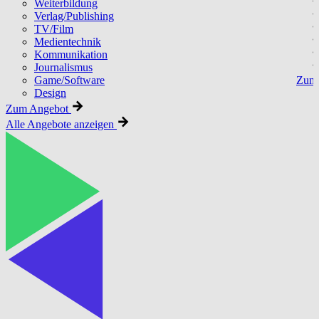
Weiterbildung
Verlag/Publishing
TV/Film
Medientechnik
Kommunikation
Journalismus
Game/Software
Zum 
Design
Zum Angebot
Alle Angebote anzeigen