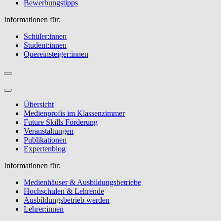
Bewerbungstipps
Informationen für:
Schüler:innen
Student:innen
Quereinsteiger:innen
Übersicht
Medienprofis im Klassenzimmer
Future Skills Förderung
Veranstaltungen
Publikationen
Expertenblog
Informationen für:
Medienhäuser & Ausbildungsbetriebe
Hochschulen & Lehrende
Ausbildungsbetrieb werden
Lehrer:innen