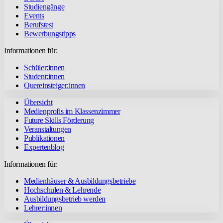
Studiengänge
Events
Berufstest
Bewerbungstipps
Informationen für:
Schüler:innen
Student:innen
Quereinsteiger:innen
Übersicht
Medienprofis im Klassenzimmer
Future Skills Förderung
Veranstaltungen
Publikationen
Expertenblog
Informationen für:
Medienhäuser & Ausbildungsbetriebe
Hochschulen & Lehrende
Ausbildungsbetrieb werden
Lehrer:innen