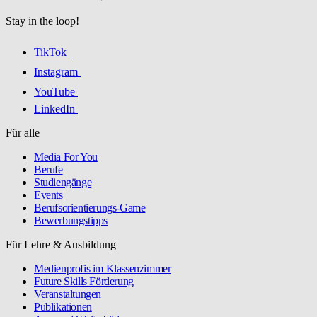
Stay in the loop!
TikTok
Instagram
YouTube
LinkedIn
Für alle
Media For You
Berufe
Studiengänge
Events
Berufsorientierungs-Game
Bewerbungstipps
Für Lehre & Ausbildung
Medienprofis im Klassenzimmer
Future Skills Förderung
Veranstaltungen
Publikationen