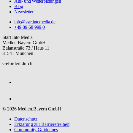
Aus- und Weiterbildungen
Blog
Newsletter
info@startintomedia.de
+49-89-68-999-0
Start Into Media
Medien.Bayern GmbH
Balanstraße 73 / Haus 11
81541 München
Gefördert durch
© 2026 Medien.Bayern GmbH
Datenschutz
Erklärung zur Barriere­freiheit
Community Guidelines