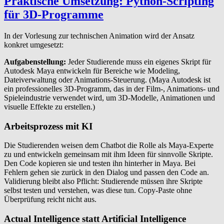
Praktische Umsetzung: Python-Scripting
für
3
D-Programme
In der Vorlesung zur technischen Animation wird der Ansatz
konkret umgesetzt:
Aufgabenstellung:
Jeder Studierende muss ein eigenes Skript für
Autodesk Maya entwickeln für Bereiche wie Modeling,
Dateiverwaltung oder Animations-Steuerung. (Maya Autodesk ist
ein professionelles 3D-Programm, das in der Film-, Animations- und
Spieleindustrie verwendet wird, um 3D-Modelle, Animationen und
visuelle Effekte zu erstellen.)
Arbeitsprozess mit KI
Die Studierenden weisen dem Chatbot die Rolle als Maya-Experte
zu und entwickeln gemeinsam mit ihm Ideen für sinnvolle Skripte.
Den Code kopieren sie und testen ihn hinterher in Maya. Bei
Fehlern gehen sie zurück in den Dialog und passen den Code an.
Validierung bleibt also Pflicht: Studierende müssen ihre Skripte
selbst testen und verstehen, was diese tun. Copy-Paste ohne
Überprüfung reicht nicht aus.
Actual Intelligence statt Artificial Intelligence