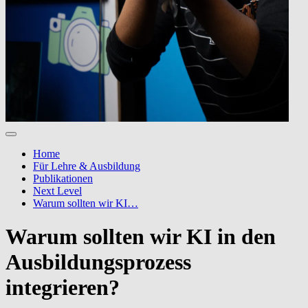
Home
Für Lehre & Ausbildung
Publikationen
Next Level
Warum sollten wir KI…
Warum sollten wir KI in den
Ausbildungsprozess
integrieren?