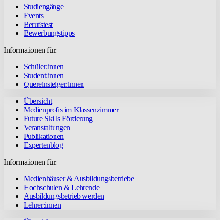
Studiengänge
Events
Berufstest
Bewerbungstipps
Informationen für:
Schüler:innen
Student:innen
Quereinsteiger:innen
Übersicht
Medienprofis im Klassenzimmer
Future Skills Förderung
Veranstaltungen
Publikationen
Expertenblog
Informationen für:
Medienhäuser & Ausbildungsbetriebe
Hochschulen & Lehrende
Ausbildungsbetrieb werden
Lehrer:innen