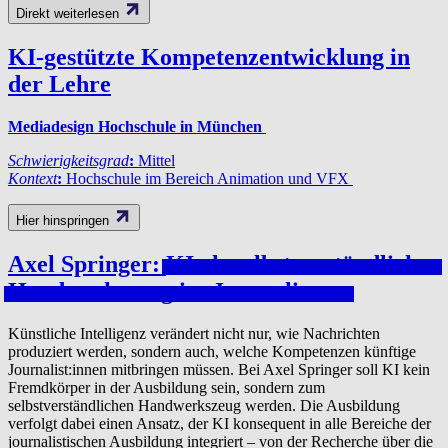
Direkt weiterlesen
KI-gestützte Kompetenzentwicklung in
der Lehre
Mediadesign Hochschule in München
Schwierigkeitsgrad
:
Mittel
Kontext
:
Hochschule im Bereich Animation und VFX
Hier hinspringen
Axel Springer:
KI
als selb­stver­ständlich­es
Handw­erk­szeug im Journalismus
Künstliche Intelligenz verändert nicht nur, wie Nachrichten
produziert werden, sondern auch, welche Kompetenzen künftige
Journalist:innen mitbringen müssen. Bei Axel Springer soll KI kein
Fremdkörper in der Ausbildung sein, sondern zum
selbstverständlichen Handwerkszeug werden. Die Ausbildung
verfolgt dabei einen Ansatz, der KI konsequent in alle Bereiche der
journalistischen Ausbildung integriert – von der Recherche über die