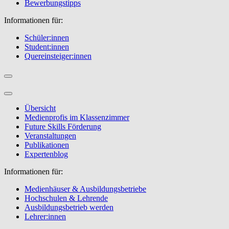
Bewerbungstipps
Informationen für:
Schüler:innen
Student:innen
Quereinsteiger:innen
Übersicht
Medienprofis im Klassenzimmer
Future Skills Förderung
Veranstaltungen
Publikationen
Expertenblog
Informationen für:
Medienhäuser & Ausbildungsbetriebe
Hochschulen & Lehrende
Ausbildungsbetrieb werden
Lehrer:innen