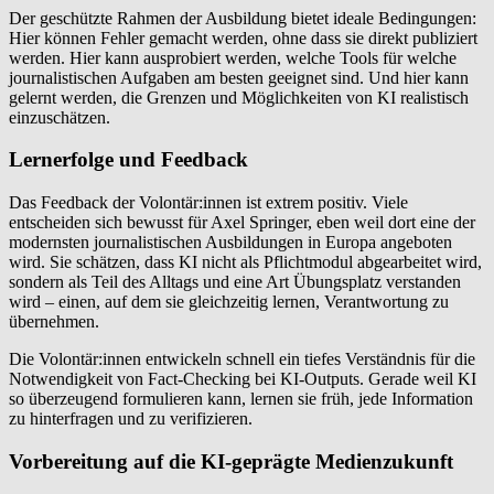
Der geschützte Rahmen der Ausbildung bietet ideale Bedingungen:
Hier können Fehler gemacht werden, ohne dass sie direkt publiziert
werden. Hier kann ausprobiert werden, welche Tools für welche
journalistischen Aufgaben am besten geeignet sind. Und hier kann
gelernt werden, die Grenzen und Möglichkeiten von KI realistisch
einzuschätzen.
Lernerfolge und Feedback
Das Feedback der Volontär:innen ist extrem positiv. Viele
entscheiden sich bewusst für Axel Springer, eben weil dort eine der
modernsten journalistischen Ausbildungen in Europa angeboten
wird. Sie schätzen, dass KI nicht als Pflichtmodul abgearbeitet wird,
sondern als Teil des Alltags und eine Art Übungsplatz verstanden
wird – einen, auf dem sie gleichzeitig lernen, Verantwortung zu
übernehmen.
Die Volontär:innen entwickeln schnell ein tiefes Verständnis für die
Notwendigkeit von Fact-Checking bei KI-Outputs. Gerade weil KI
so überzeugend formulieren kann, lernen sie früh, jede Information
zu hinterfragen und zu verifizieren.
Vorbereitung auf die KI-geprägte Medienzukunft