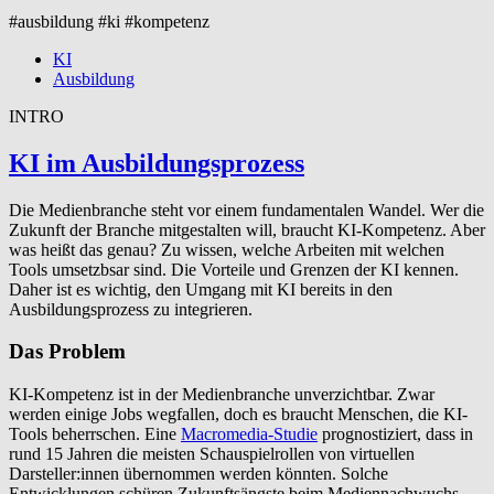
#ausbildung #ki #kompetenz
KI
Ausbildung
INTRO
KI
im Ausbildungsprozess
Die Medienbranche steht vor einem fundamentalen Wandel. Wer die
Zukunft der Branche mitgestalten will, braucht KI-Kompetenz. Aber
was heißt das genau? Zu wissen, welche Arbeiten mit welchen
Tools umsetzbsar sind. Die Vorteile und Grenzen der KI kennen.
Daher ist es wichtig, den Umgang mit KI bereits in den
Ausbildungsprozess zu integrieren.
Das Problem
KI-Kompetenz ist in der Medienbranche unverzichtbar. Zwar
werden einige Jobs wegfallen, doch es braucht Menschen, die KI-
Tools beherrschen. Eine
Macromedia-Studie
prognostiziert, dass in
rund 15 Jahren die meisten Schauspielrollen von virtuellen
Darsteller:innen übernommen werden könnten. Solche
Entwicklungen schüren Zukunftsängste beim Mediennachwuchs.