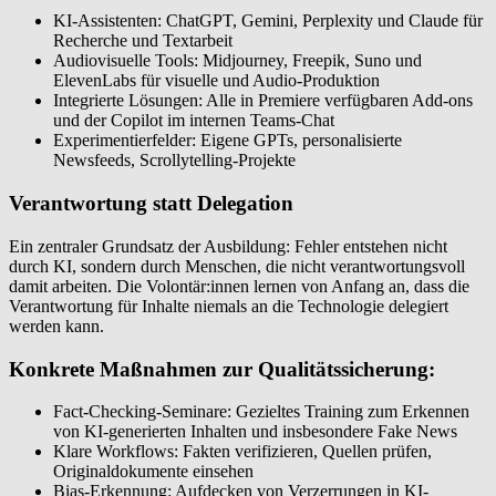
KI-Assistenten: ChatGPT, Gemini, Perplexity und Claude für
Recherche und Textarbeit
Audiovisuelle Tools: Midjourney, Freepik, Suno und
ElevenLabs für visuelle und Audio-Produktion
Integrierte Lösungen: Alle in Premiere verfügbaren Add-ons
und der Copilot im internen Teams-Chat
Experimentierfelder: Eigene GPTs, personalisierte
Newsfeeds, Scrollytelling-Projekte
Verantwortung statt Delegation
Ein zentraler Grundsatz der Ausbildung: Fehler entstehen nicht
durch KI, sondern durch Menschen, die nicht verantwortungsvoll
damit arbeiten. Die Volontär:innen lernen von Anfang an, dass die
Verantwortung für Inhalte niemals an die Technologie delegiert
werden kann.
Konkrete Maßnahmen zur Qualitätssicherung:
Fact-Checking-Seminare: Gezieltes Training zum Erkennen
von KI-generierten Inhalten und insbesondere Fake News
Klare Workflows: Fakten verifizieren, Quellen prüfen,
Originaldokumente einsehen
Bias-Erkennung: Aufdecken von Verzerrungen in KI-