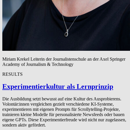
Miriam Krekel
Leiterin der Journalistenschule an der Axel Springer
Academy of Journalism & Technology
RESULTS
Exper­i­men­tierkul­tur als Lernprinzip
Die Ausbildung setzt bewusst auf eine Kultur des Ausprobierens.
Volontär:innen vergleichen gezielt verschiedene KI-Systeme,
experimentieren mit eigenen Prompts für Scrollytelling-Projekte,
trainieren kleine Modelle für personalisierte Newsfeeds oder bauen
eigene GPTs. Diese Experimentierfreude wird nicht nur zugelassen,
sondern aktiv gefördert.