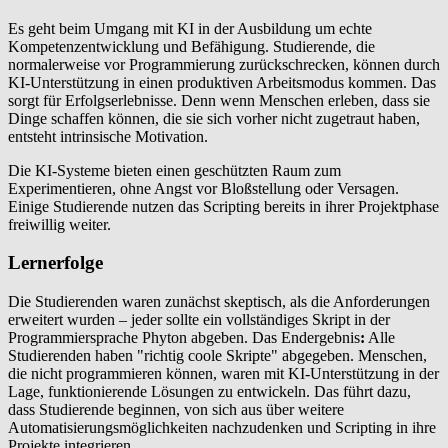
Es geht beim Umgang mit KI in der Ausbildung um echte
Kompetenzentwicklung und Befähigung. Studierende, die
normalerweise vor Programmierung zurückschrecken, können durch
KI-Unterstützung in einen produktiven Arbeitsmodus kommen. Das
sorgt für Erfolgserlebnisse. Denn wenn Menschen erleben, dass sie
Dinge schaffen können, die sie sich vorher nicht zugetraut haben,
entsteht intrinsische Motivation.
Die KI-Systeme bieten einen geschützten Raum zum
Experimentieren, ohne Angst vor Bloßstellung oder Versagen.
Einige Studierende nutzen das Scripting bereits in ihrer Projektphase
freiwillig weiter.
Lernerfolge
Die Studierenden waren zunächst skeptisch, als die Anforderungen
erweitert wurden – jeder sollte ein vollständiges Skript in der
Programmiersprache Phyton abgeben. Das Endergebnis
:
Alle
Studierenden haben "richtig coole Skripte" abgegeben. Menschen,
die nicht programmieren können, waren mit KI-Unterstützung in der
Lage, funktionierende Lösungen zu entwickeln. Das führt dazu,
dass Studierende beginnen, von sich aus über weitere
Automatisierungsmöglichkeiten nachzudenken und Scripting in ihre
Projekte integrieren.