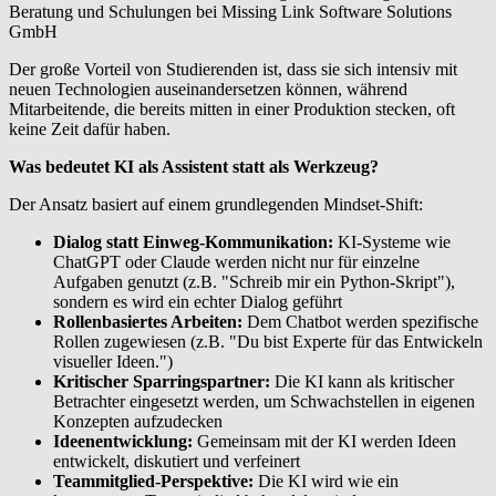
Beratung und Schulungen bei Missing Link Software Solutions
GmbH
Der große Vorteil von Studierenden ist, dass sie sich intensiv mit
neuen Technologien auseinandersetzen können, während
Mitarbeitende, die bereits mitten in einer Produktion stecken, oft
keine Zeit dafür haben.
Was bedeutet KI als Assistent statt als Werkzeug?
Der Ansatz basiert auf einem grundlegenden Mindset-Shift:
Dialog statt Einweg-Kommunikation:
KI-Systeme wie
ChatGPT oder Claude werden nicht nur für einzelne
Aufgaben genutzt (z.B. "Schreib mir ein Python-Skript"),
sondern es wird ein echter Dialog geführt
Rollenbasiertes Arbeiten:
Dem Chatbot werden spezifische
Rollen zugewiesen (z.B. "Du bist Experte für das Entwickeln
visueller Ideen.")
Kritischer Sparringspartner:
Die KI kann als kritischer
Betrachter eingesetzt werden, um Schwachstellen in eigenen
Konzepten aufzudecken
Ideenentwicklung:
Gemeinsam mit der KI werden Ideen
entwickelt, diskutiert und verfeinert
Teammitglied-Perspektive:
Die KI wird wie ein