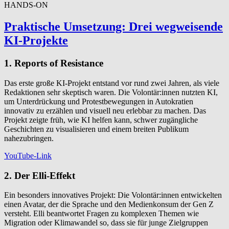
HANDS-ON
Praktische Umsetzung: Drei wegweisende
KI-Projekte
1. Reports of Resistance
Das erste große KI-Projekt entstand vor rund zwei Jahren, als viele
Redaktionen sehr skeptisch waren. Die Volontär:innen nutzten KI,
um Unterdrückung und Protestbewegungen in Autokratien
innovativ zu erzählen und visuell neu erlebbar zu machen. Das
Projekt zeigte früh, wie KI helfen kann, schwer zugängliche
Geschichten zu visualisieren und einem breiten Publikum
nahezubringen.
YouTube-Link
2. Der Elli-Effekt
Ein besonders innovatives Projekt: Die Volontär:innen entwickelten
einen Avatar, der die Sprache und den Medienkonsum der Gen Z
versteht. Elli beantwortet Fragen zu komplexen Themen wie
Migration oder Klimawandel so, dass sie für junge Zielgruppen