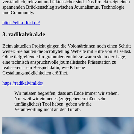
verständlich, relevant und faktensicher sind. Das Projekt zeigt einen
spannenden Brückenschlag zwischen Journalismus, Technologie
und Community.
https://elli-effekt.de/
3. radikalviral.de
Beim aktuellen Projekt gingen die Volontär:innen noch einen Schritt
weiter: Sie bauten die Scrollytelling-Website mit Hilfe von KI selbst.
Ohne tiefgreifende Programmierkenntnisse waren sie in der Lage,
eine technisch anspruchsvolle journalistische Präsentation zu
realisieren – ein Beispiel dafür, wie KI neue
Gestaltungsmöglichkeiten eröffnet.
https://radikalviral.de/
Wir müssen begreifen, dass am Ende immer wir stehen.
Nur weil wir ein neues (zugegebenermaßen sehr
umfängliches) Tool haben, geben wir die
Verantwortung nicht an der Tür ab.