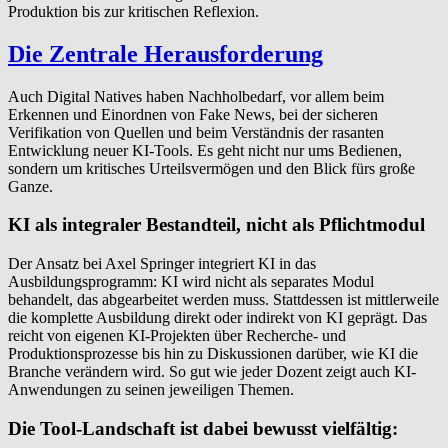
Produktion bis zur kritischen Reflexion.
Die Zentrale Herausforderung
Auch Digital Natives haben Nachholbedarf, vor allem beim
Erkennen und Einordnen von Fake News, bei der sicheren
Verifikation von Quellen und beim Verständnis der rasanten
Entwicklung neuer KI-Tools. Es geht nicht nur ums Bedienen,
sondern um kritisches Urteilsvermögen und den Blick fürs große
Ganze.
KI als integraler Bestandteil, nicht als Pflichtmodul
Der Ansatz bei Axel Springer integriert KI in das
Ausbildungsprogramm: KI wird nicht als separates Modul
behandelt, das abgearbeitet werden muss. Stattdessen ist mittlerweile
die komplette Ausbildung direkt oder indirekt von KI geprägt. Das
reicht von eigenen KI-Projekten über Recherche- und
Produktionsprozesse bis hin zu Diskussionen darüber, wie KI die
Branche verändern wird. So gut wie jeder Dozent zeigt auch KI-
Anwendungen zu seinen jeweiligen Themen.
Die Tool-Landschaft ist dabei bewusst vielfältig: