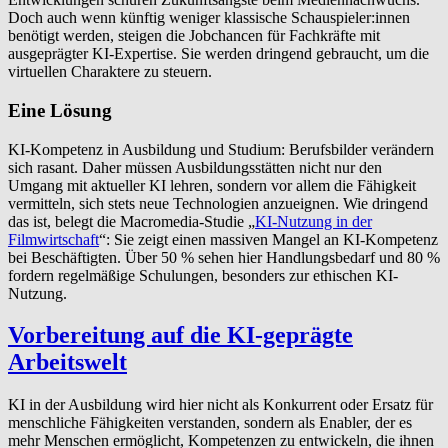
Doch auch wenn künftig weniger klassische Schauspieler:innen
benötigt werden, steigen die Jobchancen für Fachkräfte mit
ausgeprägter KI-Expertise. Sie werden dringend gebraucht, um die
virtuellen Charaktere zu steuern.
Eine Lösung
KI-Kompetenz in Ausbildung und Studium: Berufsbilder verändern
sich rasant. Daher müssen Ausbildungsstätten nicht nur den
Umgang mit aktueller KI lehren, sondern vor allem die Fähigkeit
vermitteln, sich stets neue Technologien anzueignen. Wie dringend
das ist, belegt die Macromedia-Studie „
KI-Nutzung in der
Filmwirtschaft
“: Sie zeigt einen massiven Mangel an KI-Kompetenz
bei Beschäftigten. Über 50 % sehen hier Handlungsbedarf und 80 %
fordern regelmäßige Schulungen, besonders zur ethischen KI-
Nutzung.
Vor­bere­itung auf die KI-geprägte
Arbeitswelt
KI in der Ausbildung wird hier nicht als Konkurrent oder Ersatz für
menschliche Fähigkeiten verstanden, sondern als Enabler, der es
mehr Menschen ermöglicht, Kompetenzen zu entwickeln, die ihnen