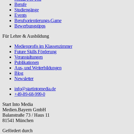
Berufe
Studiengänge
Events
Berufsorientierungs-Game
Bewerbungstipps
Für Lehre & Ausbildung
Medienprofis im Klassenzimmer
Future Skills Förderung
Veranstaltungen
Publikationen
Aus- und Weiterbildungen
Blog
Newsletter
info@startintomedia.de
+49-89-68-999-0
Start Into Media
Medien.Bayern GmbH
Balanstraße 73 / Haus 11
81541 München
Gefördert durch