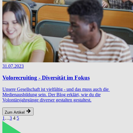
31.07.2023
Volorecruiting - Diversität im Fokus
Unsere Gesellschaft ist vielfältig - und das muss auch die
Medienausbildung sein. Der Blog erklärt, wie du die
Volontärsjahrgänge diverser gestalten gestaltest.
Zum Artikel
1
…
3
4
5