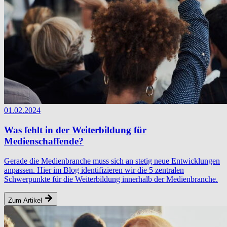
01.02.2024
Was fehlt in der Weiterbildung für
Medienschaffende?
Gerade die Medienbranche muss sich an stetig neue Entwicklungen
anpassen. Hier im Blog identifizieren wir die 5 zentralen
Schwerpunkte für die Weiterbildung innerhalb der Medienbranche.
Zum Artikel