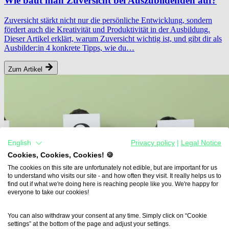
Wie baut man Zuversicht bei Auszubildenden auf?
Zuversicht stärkt nicht nur die persönliche Entwicklung, sondern
fördert auch die Kreativität und Produktivität in der Ausbildung.
Dieser Artikel erklärt, warum Zuversicht wichtig ist, und gibt dir als
Ausbilder:in 4 konkrete Tipps, wie du…
Zum Artikel
English
Privacy policy
|
Legal Notice
Cookies, Cookies, Cookies! 🍪
The cookies on this site are unfortunately not edible, but are important for us
to understand who visits our site - and how often they visit. It really helps us to
find out if what we're doing here is reaching people like you. We're happy for
everyone to take our cookies!
You can also withdraw your consent at any time. Simply click on “Cookie
settings” at the bottom of the page and adjust your settings.