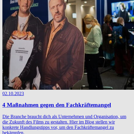
02.10.2023
4 Maßnahmen gegen den Fachkräftemangel
Die Branche braucht dich als Unternehmen und Organisation, um
die Zukunft des Films zu gestalten. Hier im Blog stellen wir
konkrete Handlungstipps vor, um den Fachkräftemangel zu
bekämpfen.