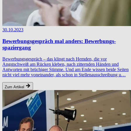
30.10.2023
Bewerbungs­gespräch mal anders: Bewerbungs­
spaziergang
Bewerbungsgespräch – das klingt nach Hemden, die vor
Angstschweiß am Rücken kleben, nach zitternden Händen und
Antworten mit brüchiger Stimme. Und am Ende wissen beide Seiten
nicht viel mehr voneinander, als schon in Stellenausschreibung u…
Zum Artikel