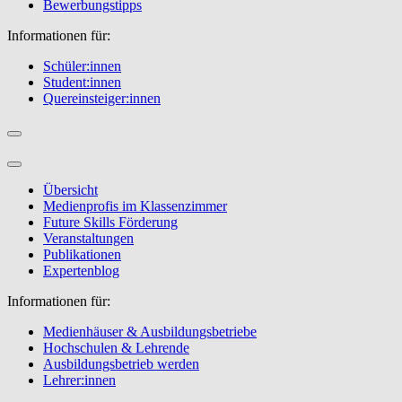
Bewerbungstipps
Informationen für:
Schüler:innen
Student:innen
Quereinsteiger:innen
Übersicht
Medienprofis im Klassenzimmer
Future Skills Förderung
Veranstaltungen
Publikationen
Expertenblog
Informationen für:
Medienhäuser & Ausbildungsbetriebe
Hochschulen & Lehrende
Ausbildungsbetrieb werden
Lehrer:innen