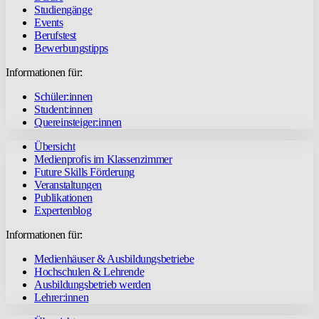
Studiengänge
Events
Berufstest
Bewerbungstipps
Informationen für:
Schüler:innen
Student:innen
Quereinsteiger:innen
Übersicht
Medienprofis im Klassenzimmer
Future Skills Förderung
Veranstaltungen
Publikationen
Expertenblog
Informationen für:
Medienhäuser & Ausbildungsbetriebe
Hochschulen & Lehrende
Ausbildungsbetrieb werden
Lehrer:innen