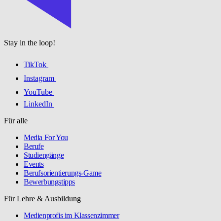
Stay in the loop!
TikTok
Instagram
YouTube
LinkedIn
Für alle
Media For You
Berufe
Studiengänge
Events
Berufsorientierungs-Game
Bewerbungstipps
Für Lehre & Ausbildung
Medienprofis im Klassenzimmer