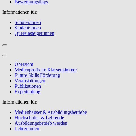
Bewerbungstipps
Informationen für:
Schüler:innen
Student:innen
Quereinsteiger:innen
Übersicht
Medienprofis im Klassenzimmer
Future Skills Förderung
Veranstaltungen
Publikationen
Expertenblog
Informationen für:
Medienhäuser & Ausbildungsbetriebe
Hochschulen & Lehrende
Ausbildungsbetrieb werden
Lehrer:innen