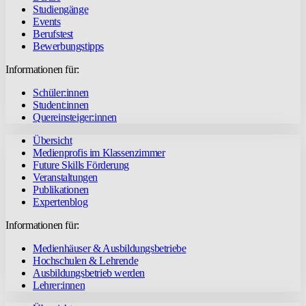
Studiengänge
Events
Berufstest
Bewerbungstipps
Informationen für:
Schüler:innen
Student:innen
Quereinsteiger:innen
Übersicht
Medienprofis im Klassenzimmer
Future Skills Förderung
Veranstaltungen
Publikationen
Expertenblog
Informationen für:
Medienhäuser & Ausbildungsbetriebe
Hochschulen & Lehrende
Ausbildungsbetrieb werden
Lehrer:innen