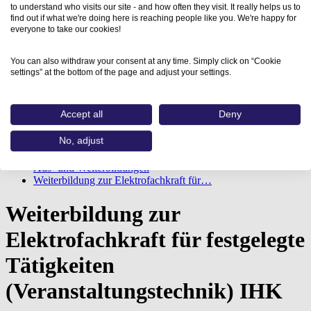
to understand who visits our site - and how often they visit. It really helps us to
find out if what we're doing here is reaching people like you. We're happy for
everyone to take our cookies!
You can also withdraw your consent at any time. Simply click on “Cookie
settings” at the bottom of the page and adjust your settings.
Accept all
Deny
No, adjust
Home
Aus- und Weiterbildungen
Weiterbildung zur Elektrofachkraft für…
Weiterbildung zur
Elektrofachkraft für festgelegte
Tätigkeiten
(Veranstaltungstechnik) IHK