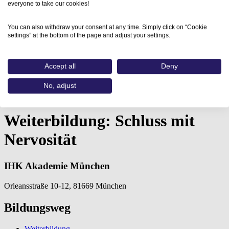
everyone to take our cookies!
You can also withdraw your consent at any time. Simply click on “Cookie
settings” at the bottom of the page and adjust your settings.
Accept all
Deny
Home
No, adjust
Aus- und Weiterbildungen
Weiterbildung: Schluss mit Nervosität…
Weiterbildung: Schluss mit
Nervosität
IHK Akademie München
Orleansstraße 10-12, 81669 München
Bildungsweg
Weiterbildung