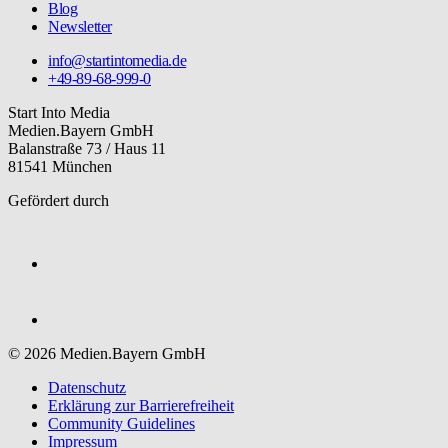
Blog
Newsletter
info@startintomedia.de
+49-89-68-999-0
Start Into Media
Medien.Bayern GmbH
Balanstraße 73 / Haus 11
81541 München
Gefördert durch
© 2026 Medien.Bayern GmbH
Datenschutz
Erklärung zur Barriere­freiheit
Community Guidelines
Impressum