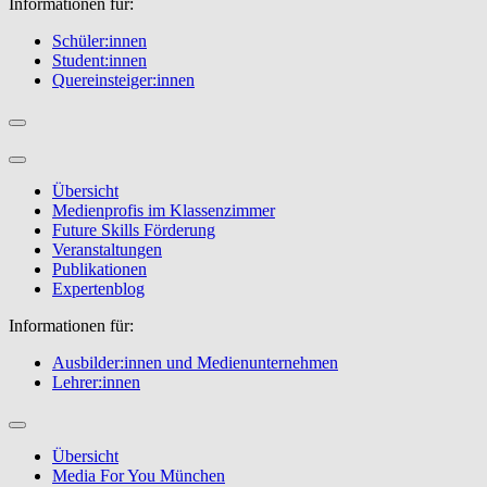
Informationen für:
Schüler:innen
Student:innen
Quereinsteiger:innen
Übersicht
Medienprofis im Klassenzimmer
Future Skills Förderung
Veranstaltungen
Publikationen
Expertenblog
Informationen für:
Ausbilder:innen und Medienunternehmen
Lehrer:innen
Übersicht
Media For You München