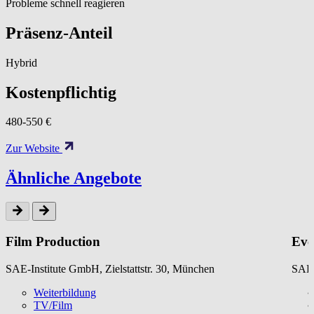
Probleme schnell reagieren
Präsenz-Anteil
Hybrid
Kostenpflichtig
480-550 €
Zur Website
Ähnliche Angebote
Film Production
Eve
SAE-Institute GmbH, Zielstattstr. 30, München
SAE-
Weiterbildung
TV/Film