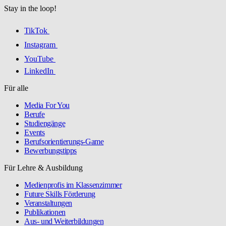
Stay in the loop!
TikTok
Instagram
YouTube
LinkedIn
Für alle
Media For You
Berufe
Studiengänge
Events
Berufsorientierungs-Game
Bewerbungstipps
Für Lehre & Ausbildung
Medienprofis im Klassenzimmer
Future Skills Förderung
Veranstaltungen
Publikationen
Aus- und Weiterbildungen