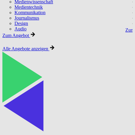
Medienwissenschaft
Medientechnik
Kommunikation
Journalismus
Design
Audio
Zum 
Zum Angebot
Alle Angebote anzeigen