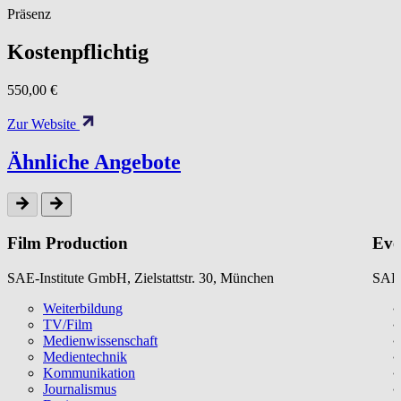
Präsenz
Kostenpflichtig
550,00 €
Zur Website
Ähnliche Angebote
Film Production
Eve
SAE-Institute GmbH, Zielstattstr. 30, München
SAE-
Weiterbildung
TV/Film
Medienwissenschaft
Medientechnik
Kommunikation
Journalismus