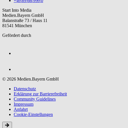
+49-89-68-999-0
Start Into Media
Medien.Bayern GmbH
Balanstraße 73 / Haus 11
81541 München
Gefördert durch
© 2026 Medien.Bayern GmbH
Datenschutz
Erklärung zur Barriere­freiheit
Community Guidelines
Impressum
Anfahrt
Cookie-Einstellungen