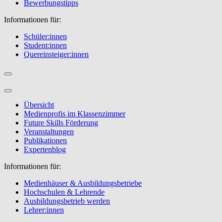
Bewerbungstipps
Informationen für:
Schüler:innen
Student:innen
Quereinsteiger:innen
Übersicht
Medienprofis im Klassenzimmer
Future Skills Förderung
Veranstaltungen
Publikationen
Expertenblog
Informationen für:
Medienhäuser & Ausbildungsbetriebe
Hochschulen & Lehrende
Ausbildungsbetrieb werden
Lehrer:innen