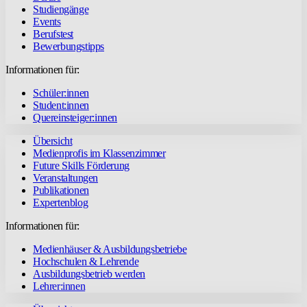
Studiengänge
Events
Berufstest
Bewerbungstipps
Informationen für:
Schüler:innen
Student:innen
Quereinsteiger:innen
Übersicht
Medienprofis im Klassenzimmer
Future Skills Förderung
Veranstaltungen
Publikationen
Expertenblog
Informationen für:
Medienhäuser & Ausbildungsbetriebe
Hochschulen & Lehrende
Ausbildungsbetrieb werden
Lehrer:innen