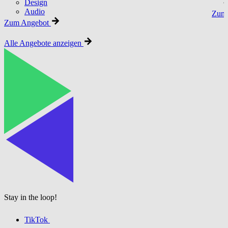
Design
Audio
Zum 
Zum Angebot
Alle Angebote anzeigen
Stay in the loop!
TikTok