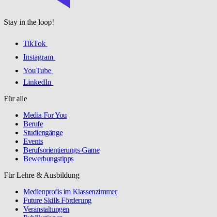
Stay in the loop!
TikTok
Instagram
YouTube
LinkedIn
Für alle
Media For You
Berufe
Studiengänge
Events
Berufsorientierungs-Game
Bewerbungstipps
Für Lehre & Ausbildung
Medienprofis im Klassenzimmer
Future Skills Förderung
Veranstaltungen