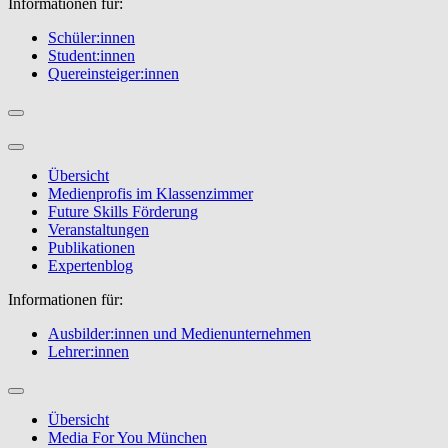
Informationen für:
Schüler:innen
Student:innen
Quereinsteiger:innen
Übersicht
Medienprofis im Klassenzimmer
Future Skills Förderung
Veranstaltungen
Publikationen
Expertenblog
Informationen für:
Ausbilder:innen und Medienunternehmen
Lehrer:innen
Übersicht
Media For You München