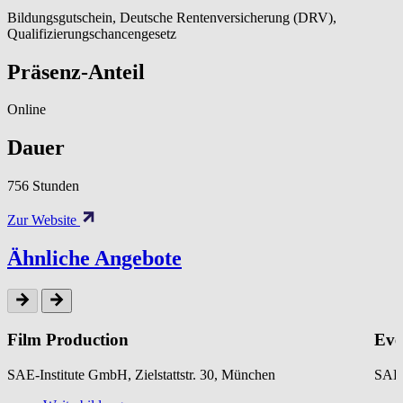
Bildungsgutschein, Deutsche Rentenversicherung (DRV),
Qualifizierungschancengesetz
Präsenz-Anteil
Online
Dauer
756 Stunden
Zur Website
Ähnliche Angebote
Film Production
Eve
SAE-Institute GmbH, Zielstattstr. 30, München
SAE-