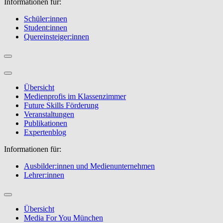
Informationen für:
Schüler:innen
Student:innen
Quereinsteiger:innen
Übersicht
Medienprofis im Klassenzimmer
Future Skills Förderung
Veranstaltungen
Publikationen
Expertenblog
Informationen für:
Ausbilder:innen und Medienunternehmen
Lehrer:innen
Übersicht
Media For You München