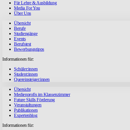
Für Lehre & Ausbildung
Media For You
Über Uns
Übersicht
Berufe
Studiengänge
Events
Berufstest
Bewerbungstipps
Informationen für:
Schüler:innen
Student:innen
Quereinsteiger:innen
Übersicht
Medienprofis im Klassenzimmer
Future Skills Förderung
Veranstaltungen
Publikationen
Expertenblog
Informationen für: