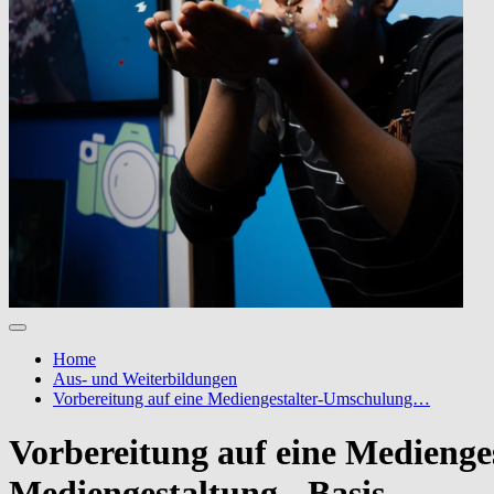
Home
Aus- und Weiterbildungen
Vorbereitung auf eine Mediengestalter-Umschulung…
Vorbereitung auf eine Medienge
Mediengestaltung - Basis