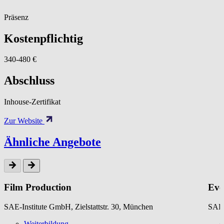
Präsenz
Kostenpflichtig
340-480 €
Abschluss
Inhouse-Zertifikat
Zur Website
Ähnliche Angebote
Film Production
Eve
SAE-Institute GmbH, Zielstattstr. 30, München
SAE-
Weiterbildung