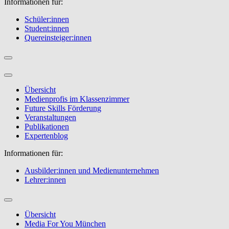
Informationen für:
Schüler:innen
Student:innen
Quereinsteiger:innen
Übersicht
Medienprofis im Klassenzimmer
Future Skills Förderung
Veranstaltungen
Publikationen
Expertenblog
Informationen für:
Ausbilder:innen und Medienunternehmen
Lehrer:innen
Übersicht
Media For You München