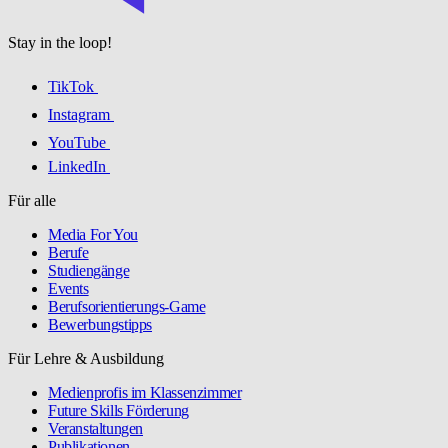
Stay in the loop!
TikTok
Instagram
YouTube
LinkedIn
Für alle
Media For You
Berufe
Studiengänge
Events
Berufsorientierungs-Game
Bewerbungstipps
Für Lehre & Ausbildung
Medienprofis im Klassenzimmer
Future Skills Förderung
Veranstaltungen
Publikationen