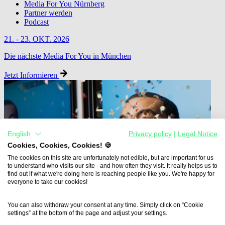
Media For You Nürnberg
Partner werden
Podcast
21. - 23. OKT. 2026
Die nächste Media For You in München
Jetzt Informieren
English
Privacy policy
|
Legal Notice
Cookies, Cookies, Cookies! 🍪
The cookies on this site are unfortunately not edible, but are important for us
to understand who visits our site - and how often they visit. It really helps us to
find out if what we're doing here is reaching people like you. We're happy for
everyone to take our cookies!
You can also withdraw your consent at any time. Simply click on “Cookie
settings” at the bottom of the page and adjust your settings.