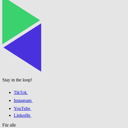
Stay in the loop!
TikTok
Instagram
YouTube
LinkedIn
Für alle