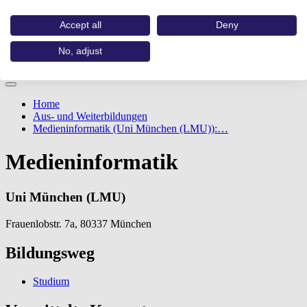
Accept all
Deny
No, adjust
Home
Aus- und Weiterbildungen
Medieninformatik (Uni München (LMU)):…
Medieninformatik
Uni München (LMU)
Frauenlobstr. 7a, 80337 München
Bildungsweg
Studium