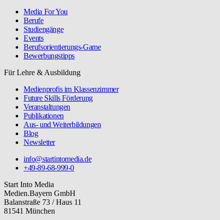
Media For You
Berufe
Studiengänge
Events
Berufsorientierungs-Game
Bewerbungstipps
Für Lehre & Ausbildung
Medienprofis im Klassenzimmer
Future Skills Förderung
Veranstaltungen
Publikationen
Aus- und Weiterbildungen
Blog
Newsletter
info@startintomedia.de
+49-89-68-999-0
Start Into Media
Medien.Bayern GmbH
Balanstraße 73 / Haus 11
81541 München