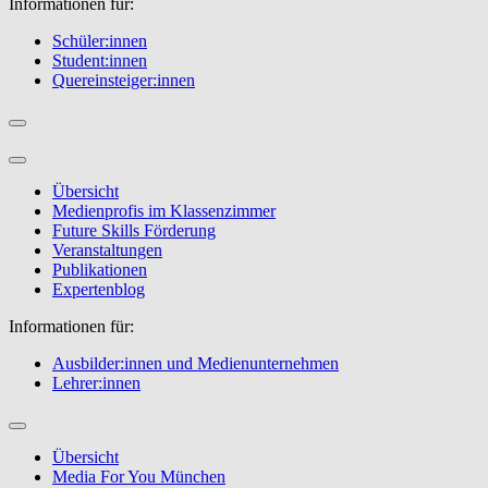
Informationen für:
Schüler:innen
Student:innen
Quereinsteiger:innen
Übersicht
Medienprofis im Klassenzimmer
Future Skills Förderung
Veranstaltungen
Publikationen
Expertenblog
Informationen für:
Ausbilder:innen und Medienunternehmen
Lehrer:innen
Übersicht
Media For You München