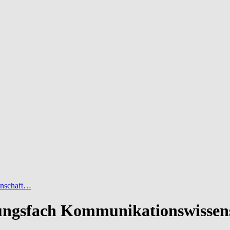
enschaft…
ngsfach Kommunikationswissen