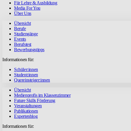
Für Lehre & Ausbildung
Media For You
Über Uns
Übersicht
Berufe
Studiengänge
Events
Berufstest
Bewerbungstipps
Informationen für:
Schüler:innen
Student:innen
Quereinsteiger:innen
Übersicht
Medienprofis im Klassenzimmer
Future Skills Förderung
Veranstaltungen
Publikationen
Expertenblog
Informationen für: