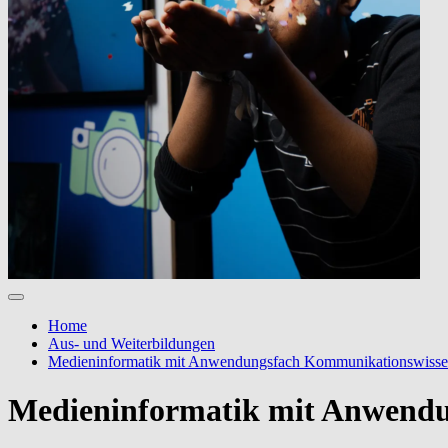
Home
Aus- und Weiterbildungen
Medieninformatik mit Anwendungsfach Kommunikationswiss
Medieninformatik mit Anwendu