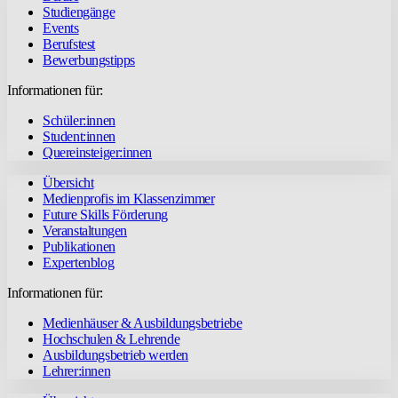
Studiengänge
Events
Berufstest
Bewerbungstipps
Informationen für:
Schüler:innen
Student:innen
Quereinsteiger:innen
Übersicht
Medienprofis im Klassenzimmer
Future Skills Förderung
Veranstaltungen
Publikationen
Expertenblog
Informationen für:
Medienhäuser & Ausbildungsbetriebe
Hochschulen & Lehrende
Ausbildungsbetrieb werden
Lehrer:innen