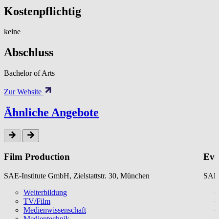
Kostenpflichtig
keine
Abschluss
Bachelor of Arts
Zur Website
Ähnliche Angebote
Film Production
Eve
SAE-Institute GmbH, Zielstattstr. 30, München
SAE-
Weiterbildung
TV/Film
Medienwissenschaft
Medientechnik