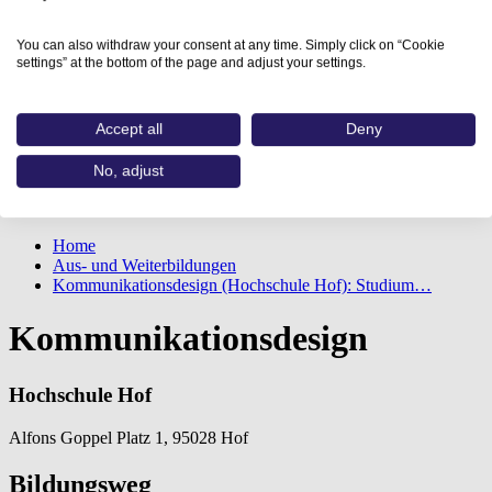
You can also withdraw your consent at any time. Simply click on “Cookie
settings” at the bottom of the page and adjust your settings.
Accept all
Deny
No, adjust
Home
Aus- und Weiterbildungen
Kommunikationsdesign (Hochschule Hof): Studium…
Kommunikationsdesign
Hochschule Hof
Alfons Goppel Platz 1, 95028 Hof
Bildungsweg