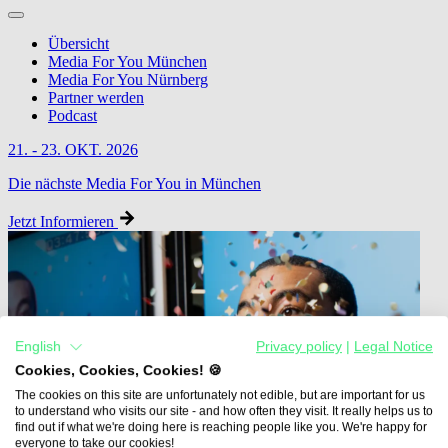
Übersicht
Media For You München
Media For You Nürnberg
Partner werden
Podcast
21. - 23. OKT. 2026
Die nächste Media For You in München
Jetzt Informieren
English
Privacy policy
|
Legal Notice
Cookies, Cookies, Cookies! 🍪
The cookies on this site are unfortunately not edible, but are important for us
to understand who visits our site - and how often they visit. It really helps us to
find out if what we're doing here is reaching people like you. We're happy for
everyone to take our cookies!