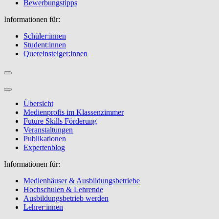
Bewerbungstipps
Informationen für:
Schüler:innen
Student:innen
Quereinsteiger:innen
Übersicht
Medienprofis im Klassenzimmer
Future Skills Förderung
Veranstaltungen
Publikationen
Expertenblog
Informationen für:
Medienhäuser & Ausbildungsbetriebe
Hochschulen & Lehrende
Ausbildungsbetrieb werden
Lehrer:innen