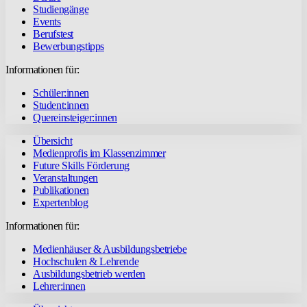
Studiengänge
Events
Berufstest
Bewerbungstipps
Informationen für:
Schüler:innen
Student:innen
Quereinsteiger:innen
Übersicht
Medienprofis im Klassenzimmer
Future Skills Förderung
Veranstaltungen
Publikationen
Expertenblog
Informationen für:
Medienhäuser & Ausbildungsbetriebe
Hochschulen & Lehrende
Ausbildungsbetrieb werden
Lehrer:innen