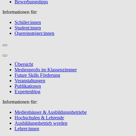
Bewerbungstipps
Informationen für:
Schüler:innen
Student:innen
Quereinsteiger:innen
Übersicht
Medienprofis im Klassenzimmer
Future Skills Förderung
Veranstaltungen
Publikationen
Expertenblog
Informationen für:
Medienhäuser & Ausbildungsbetriebe
Hochschulen & Lehrende
Ausbildungsbetrieb werden
Lehrer:innen