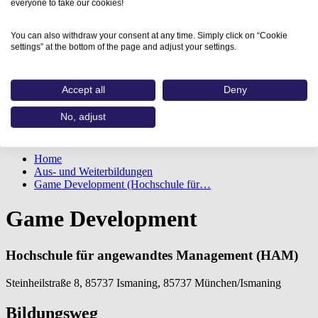
everyone to take our cookies!
You can also withdraw your consent at any time. Simply click on “Cookie
settings” at the bottom of the page and adjust your settings.
Accept all
Deny
No, adjust
Home
Aus- und Weiterbildungen
Game Development (Hochschule für…
Game Development
Hochschule für angewandtes Management (HAM)
Steinheilstraße 8, 85737 Ismaning, 85737 München/Ismaning
Bildungsweg