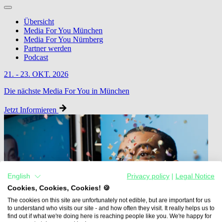
Übersicht
Media For You München
Media For You Nürnberg
Partner werden
Podcast
21. - 23. OKT. 2026
Die nächste Media For You in München
Jetzt Informieren
English
Privacy policy
|
Legal Notice
Cookies, Cookies, Cookies! 🍪
The cookies on this site are unfortunately not edible, but are important for us
to understand who visits our site - and how often they visit. It really helps us to
find out if what we're doing here is reaching people like you. We're happy for