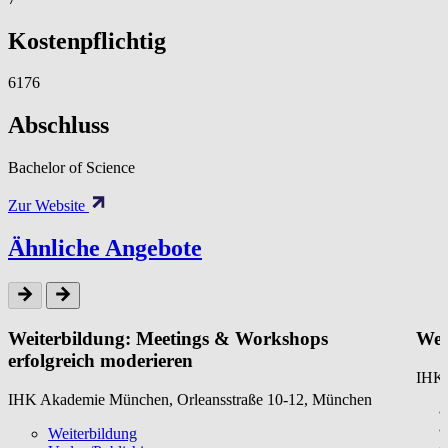
Kostenpflichtig
6176
Abschluss
Bachelor of Science
Zur Website
Ähnliche Angebote
Weiterbildung: Meetings & Workshops
Wei
erfolgreich moderieren
IHK 
IHK Akademie München, Orleansstraße 10-12, München
Weiterbildung