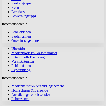
Studiengänge
Events
Berufstest
Bewerbungstipps
Informationen für:
Schüler:innen
Student:innen
Quereinsteiger:innen
Übersicht
Medienprofis im Klassenzimmer
Future Skills Förderung
Veranstaltungen
Publikationen
Expertenblog
Informationen für:
Medienhäuser & Ausbildungsbetriebe
Hochschulen & Lehrende
Ausbildungsbetrieb werden
Lehrer:innen