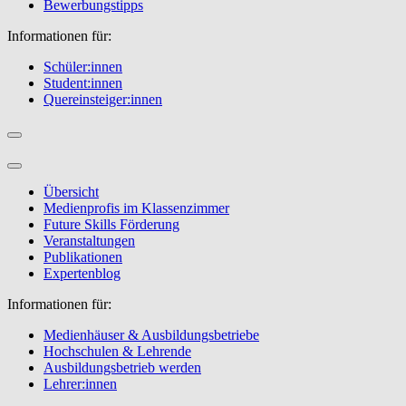
Bewerbungstipps
Informationen für:
Schüler:innen
Student:innen
Quereinsteiger:innen
Übersicht
Medienprofis im Klassenzimmer
Future Skills Förderung
Veranstaltungen
Publikationen
Expertenblog
Informationen für:
Medienhäuser & Ausbildungsbetriebe
Hochschulen & Lehrende
Ausbildungsbetrieb werden
Lehrer:innen