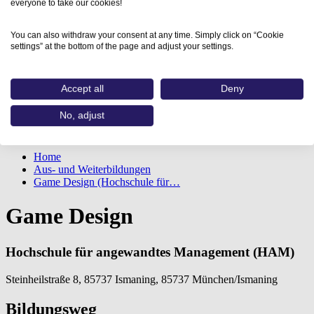
everyone to take our cookies!
You can also withdraw your consent at any time. Simply click on “Cookie
settings” at the bottom of the page and adjust your settings.
Accept all
Deny
No, adjust
Home
Aus- und Weiterbildungen
Game Design (Hochschule für…
Game Design
Hochschule für angewandtes Management (HAM)
Steinheilstraße 8, 85737 Ismaning, 85737 München/Ismaning
Bildungsweg