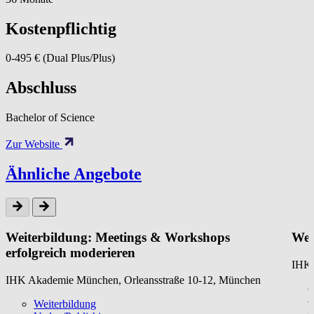
Kostenpflichtig
0-495 € (Dual Plus/Plus)
Abschluss
Bachelor of Science
Zur Website
Ähnliche Angebote
Weiterbildung: Meetings & Workshops
Wei
erfolgreich moderieren
IHK 
IHK Akademie München, Orleansstraße 10-12, München
Weiterbildung