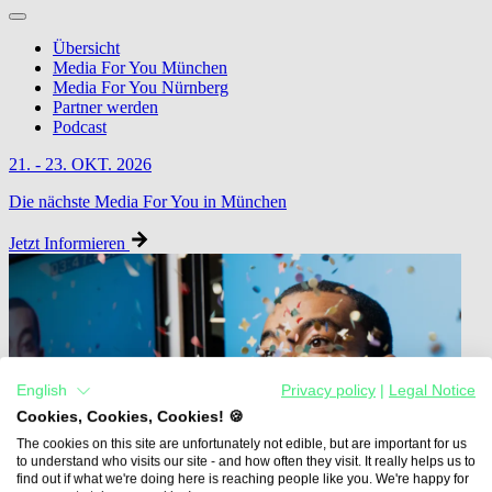
Übersicht
Media For You München
Media For You Nürnberg
Partner werden
Podcast
21. - 23. OKT. 2026
Die nächste Media For You in München
Jetzt Informieren
English
Privacy policy
|
Legal Notice
Cookies, Cookies, Cookies! 🍪
The cookies on this site are unfortunately not edible, but are important for us
to understand who visits our site - and how often they visit. It really helps us to
find out if what we're doing here is reaching people like you. We're happy for