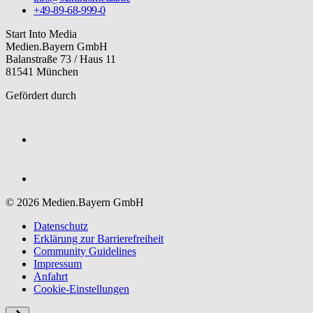
+49-89-68-999-0
Start Into Media
Medien.Bayern GmbH
Balanstraße 73 / Haus 11
81541 München
Gefördert durch
© 2026 Medien.Bayern GmbH
Datenschutz
Erklärung zur Barriere­freiheit
Community Guidelines
Impressum
Anfahrt
Cookie-Einstellungen