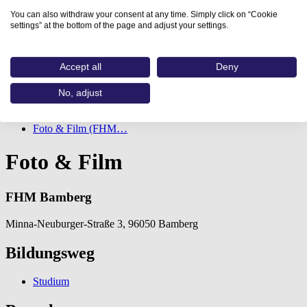
You can also withdraw your consent at any time. Simply click on “Cookie
settings” at the bottom of the page and adjust your settings.
Accept all
Deny
No, adjust
Home
Aus- und Weiterbildungen
Foto & Film (FHM…
Foto & Film
FHM Bamberg
Minna-Neuburger-Straße 3, 96050 Bamberg
Bildungsweg
Studium