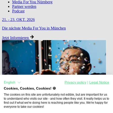
Media For You Nürnberg
Partner werden
Podcast
21. - 23. OKT. 2026
Die nächste Media For You in München
Jetzt Informieren
English
Privacy policy
|
Legal Notice
Cookies, Cookies, Cookies! 🍪
The cookies on this site are unfortunately not edible, but are important for us
to understand who visits our site - and how often they visit. It really helps us to
find out if what we're doing here is reaching people like you. We're happy for
everyone to take our cookies!