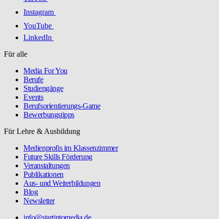
Instagram
YouTube
LinkedIn
Für alle
Media For You
Berufe
Studiengänge
Events
Berufsorientierungs-Game
Bewerbungstipps
Für Lehre & Ausbildung
Medienprofis im Klassenzimmer
Future Skills Förderung
Veranstaltungen
Publikationen
Aus- und Weiterbildungen
Blog
Newsletter
info@startintomedia.de