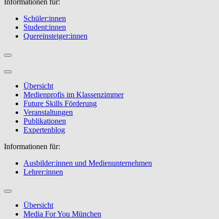
Informationen für:
Schüler:innen
Student:innen
Quereinsteiger:innen
Übersicht
Medienprofis im Klassenzimmer
Future Skills Förderung
Veranstaltungen
Publikationen
Expertenblog
Informationen für:
Ausbilder:innen und Medienunternehmen
Lehrer:innen
Übersicht
Media For You München