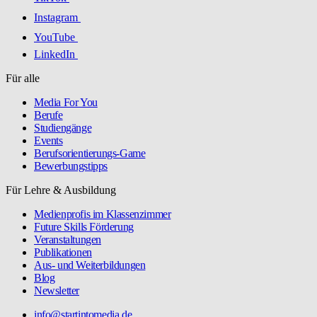
Instagram
YouTube
LinkedIn
Für alle
Media For You
Berufe
Studiengänge
Events
Berufsorientierungs-Game
Bewerbungstipps
Für Lehre & Ausbildung
Medienprofis im Klassenzimmer
Future Skills Förderung
Veranstaltungen
Publikationen
Aus- und Weiterbildungen
Blog
Newsletter
info@startintomedia.de