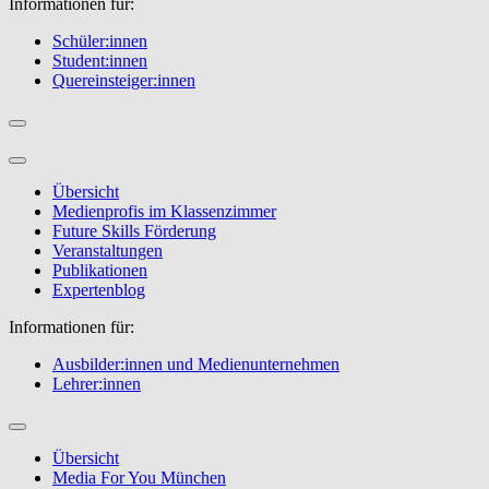
Informationen für:
Schüler:innen
Student:innen
Quereinsteiger:innen
Übersicht
Medienprofis im Klassenzimmer
Future Skills Förderung
Veranstaltungen
Publikationen
Expertenblog
Informationen für:
Ausbilder:innen und Medienunternehmen
Lehrer:innen
Übersicht
Media For You München