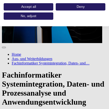
Accept all
Deny
No, adjust
Home
Aus- und Weiterbildungen
Fachinformatiker Systemintegration, Daten- und…
Fachinformatiker
Systemintegration, Daten- und
Prozessanalyse und
Anwendungsentwicklung