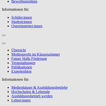
Bewerbungstipps
Informationen für:
Schüler:innen
Student:innen
Quereinsteiger:innen
Übersicht
Medienprofis im Klassenzimmer
Future Skills Förderung
Veranstaltungen
Publikationen
Expertenblog
Informationen für:
Medienhäuser & Ausbildungsbetriebe
Hochschulen & Lehrende
Ausbildungsbetrieb werden
Lehrer:innen