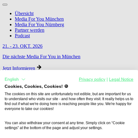
Übersicht
Media For You München
Media For You Nürnberg
Partner werden
Podcast
21. - 23. OKT. 2026
Die nächste Media For You in München
Jetzt Informieren
English
Privacy policy
|
Legal Notice
Cookies, Cookies, Cookies! 🍪
The cookies on this site are unfortunately not edible, but are important for us
to understand who visits our site - and how often they visit. It really helps us to
find out if what we're doing here is reaching people like you. We're happy for
everyone to take our cookies!
You can also withdraw your consent at any time. Simply click on “Cookie
settings” at the bottom of the page and adjust your settings.