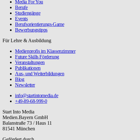
Media For You
Berufe
Studiengänge
Events
Berufsorientierungs-Game
Bewerbungstipps
Für Lehre & Ausbildung
Medienprofis im Klassenzimmer
Future Skills Förderung
Veranstaltungen
Publikationen
Aus- und Weiterbildungen
Blog
Newsletter
info@startintomedia.de
+49-89-68-999-0
Start Into Media
Medien.Bayern GmbH
Balanstraße 73 / Haus 11
81541 München
Gefördert durch