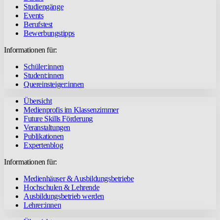
Studiengänge
Events
Berufstest
Bewerbungstipps
Informationen für:
Schüler:innen
Student:innen
Quereinsteiger:innen
Übersicht
Medienprofis im Klassenzimmer
Future Skills Förderung
Veranstaltungen
Publikationen
Expertenblog
Informationen für:
Medienhäuser & Ausbildungsbetriebe
Hochschulen & Lehrende
Ausbildungsbetrieb werden
Lehrer:innen