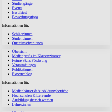
Studiengänge
Events
Berufstest
Bewerbungstipps
Informationen für:
Schüler:innen
Student:innen
Quereinsteiger:innen
Übersicht
Medienprofis im Klassenzimmer
Future Skills Förderung
Veranstaltungen
Publikationen
Expertenblog
Informationen für:
Medienhäuser & Ausbildungsbetriebe
Hochschulen & Lehrende
Ausbildungsbetrieb werden
Lehrer:innen