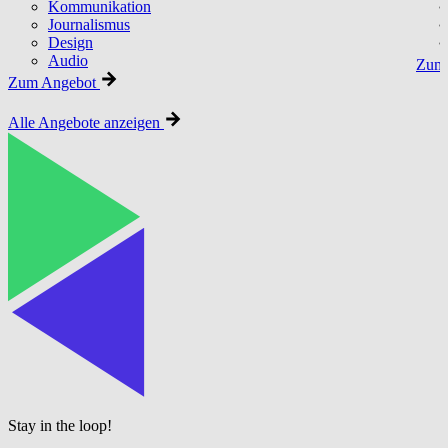
Kommunikation
Journalismus
Design
Audio
Zum 
Zum Angebot
Alle Angebote anzeigen
Stay in the loop!