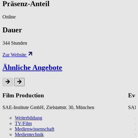
Präsenz-Anteil
Online
Dauer
344 Stunden
Zur Website
Ähnliche Angebote
Film Production
Eve
SAE-Institute GmbH, Zielstattstr. 30, München
SAE-
Weiterbildung
TV/Film
Medienwissenschaft
Medientechnik