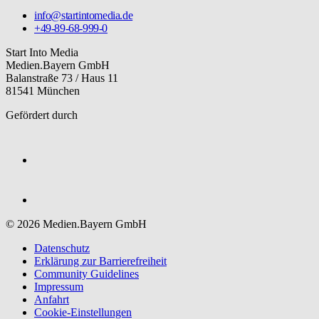
info@startintomedia.de
+49-89-68-999-0
Start Into Media
Medien.Bayern GmbH
Balanstraße 73 / Haus 11
81541 München
Gefördert durch
© 2026 Medien.Bayern GmbH
Datenschutz
Erklärung zur Barriere­freiheit
Community Guidelines
Impressum
Anfahrt
Cookie-Einstellungen