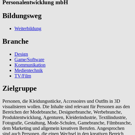
Personalentwicklung mbH
Bildungsweg
Weiterbildung
Branche
Design
Game/Software
Kommunikation
Medientechnik
TV/Film
Zielgruppe
Personen, die Kleidungsstücke, Accessoires und Outfits in 3D
visualisieren wollen. Die Inhalte sind relevant für Personen aus den
Bereichen der Modebranche, Designerbranche, Werbebranche,
Produktentwicklung, Agenturen, Kleiderindustrie, Textilindustrie,
Fotografie, Gestaltung, Mode-Schulen, Gamebranche, Filmbranche,
dem Marketing und allgemein kreativen Berufen. Angesprochen
sind auch Personen, die einen Wechsel in den kreativen Bereich