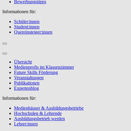
Bewerbungstipps
Informationen für:
Schüler:innen
Student:innen
Quereinsteiger:innen
Übersicht
Medienprofis im Klassenzimmer
Future Skills Förderung
Veranstaltungen
Publikationen
Expertenblog
Informationen für:
Medienhäuser & Ausbildungsbetriebe
Hochschulen & Lehrende
Ausbildungsbetrieb werden
Lehrer:innen