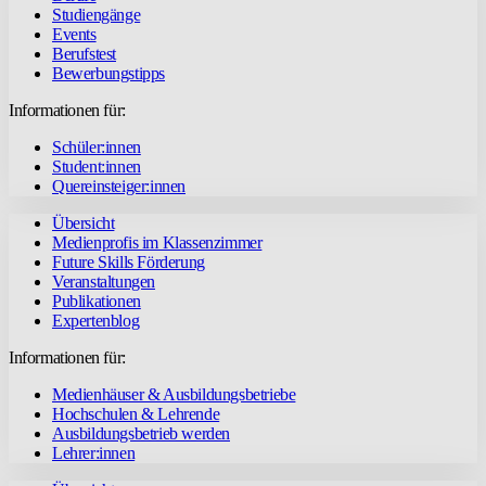
Studiengänge
Events
Berufstest
Bewerbungstipps
Informationen für:
Schüler:innen
Student:innen
Quereinsteiger:innen
Übersicht
Medienprofis im Klassenzimmer
Future Skills Förderung
Veranstaltungen
Publikationen
Expertenblog
Informationen für:
Medienhäuser & Ausbildungsbetriebe
Hochschulen & Lehrende
Ausbildungsbetrieb werden
Lehrer:innen