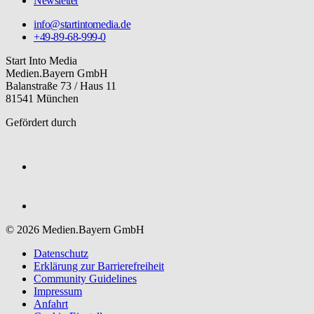
Newsletter
info@startintomedia.de
+49-89-68-999-0
Start Into Media
Medien.Bayern GmbH
Balanstraße 73 / Haus 11
81541 München
Gefördert durch
© 2026 Medien.Bayern GmbH
Datenschutz
Erklärung zur Barriere­freiheit
Community Guidelines
Impressum
Anfahrt