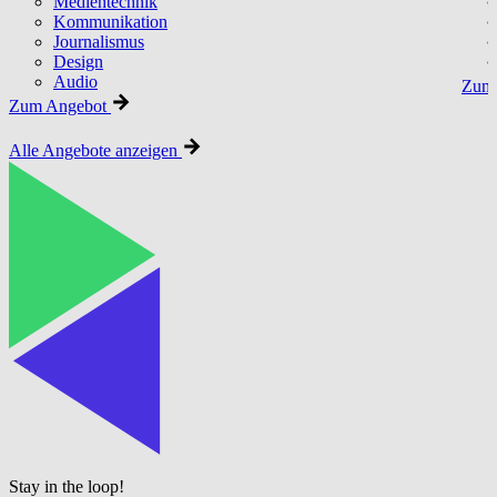
Medientechnik
Kommunikation
Journalismus
Design
Audio
Zum 
Zum Angebot
Alle Angebote anzeigen
Stay in the loop!