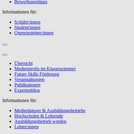
Bewerbungstipps
Informationen für:
Schüler:innen
Student:innen
Quereinsteiger:innen
Übersicht
Medienprofis im Klassenzimmer
Future Skills Förderung
Veranstaltungen
Publikationen
Expertenblog
Informationen für:
Medienhäuser & Ausbildungsbetriebe
Hochschulen & Lehrende
Ausbildungsbetrieb werden
Lehrer:innen