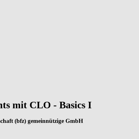
ts mit CLO - Basics I
tschaft (bfz) gemeinnützige GmbH