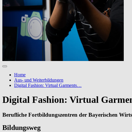
Home
Aus- und Weiterbildungen
Digital Fashion: Virtual Garments…
Digital Fashion: Virtual Garmen
Berufliche Fortbildungszentren der Bayerischen Wir
Bildungsweg