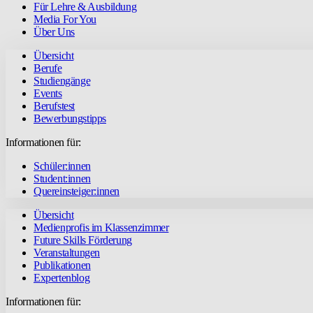
Für Lehre & Ausbildung
Media For You
Über Uns
Übersicht
Berufe
Studiengänge
Events
Berufstest
Bewerbungstipps
Informationen für:
Schüler:innen
Student:innen
Quereinsteiger:innen
Übersicht
Medienprofis im Klassenzimmer
Future Skills Förderung
Veranstaltungen
Publikationen
Expertenblog
Informationen für: